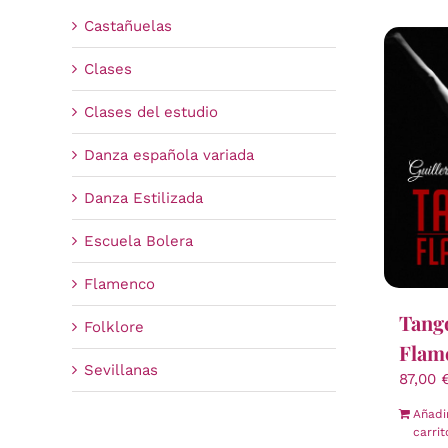
Castañuelas
Clases
Clases del estudio
Danza española variada
Danza Estilizada
Escuela Bolera
Flamenco
Tang
Folklore
Flam
Sevillanas
87,00
Añadi
carrit