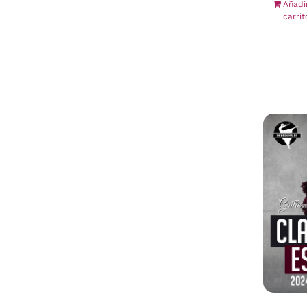
Añadi
carrit