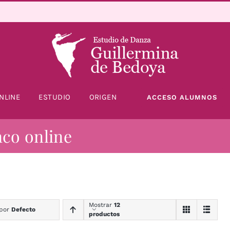
NLINE
ESTUDIO
ORIGEN
ACCESO ALUMNOS
nco online
Mostrar
12
 por
Defecto
productos