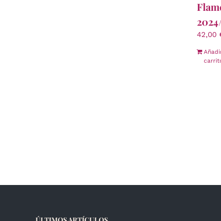
Flam
2024
42,00
Añadi
carrit
ÚLTIMOS ARTÍCULOS