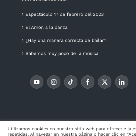
Espectáculo 17 de febrero del 2023
El Amor, a la danza
¿Hay una manera correcta de bailar?
Sabemos muy poco de la música
© Copyr
Utilizamos cookies en nuestro sitio web para ofrecerle la 
repetidas. Al navegar en nuestra página o hacer clic en "Ac