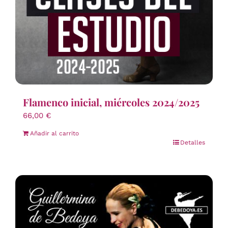
Flamenco inicial, miércoles 2024/2025
66,00
€
Añadir al carrito
Detalles