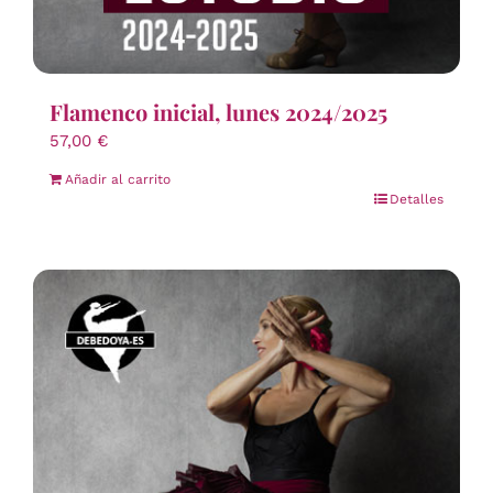
Flamenco inicial, lunes 2024/2025
57,00
€
Añadir al carrito
Detalles