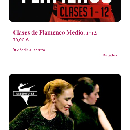
Clases de Flamenco Medio, 1-12
79,00
€
Añadir al carrito
Detalles