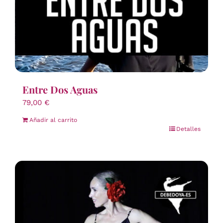
Entre Dos Aguas
79,00
€
Añadir al carrito
Detalles