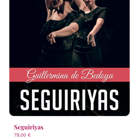
Seguiriyas
79,00
€