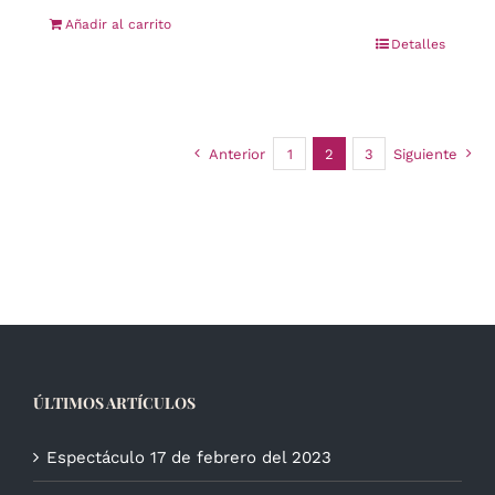
Añadir al carrito
Detalles
Anterior
1
2
3
Siguiente
ÚLTIMOS ARTÍCULOS
Espectáculo 17 de febrero del 2023