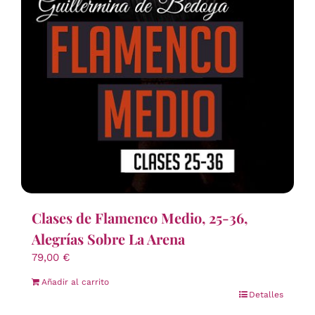
Clases de Flamenco Medio, 25-36,
Alegrías Sobre La Arena
79,00
€
Añadir al carrito
Detalles