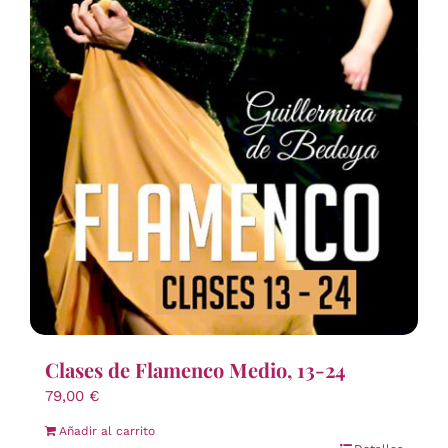
Clases de Flamenco Medio, 13-24
79,00
€
Añadir al carrito