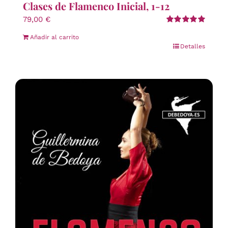
Clases de Flamenco Inicial, 1-12
79,00
€
Valorado
Añadir al carrito
con
5.00
de 5
Detalles