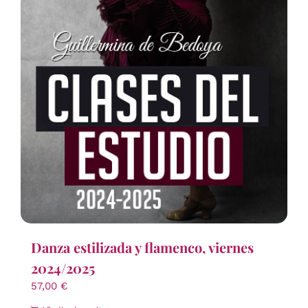
Danza estilizada y flamenco, viernes
2024/2025
57,00
€