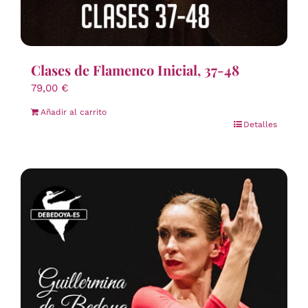
Clases de Flamenco Inicial, 37-48
79,00
€
Añadir al carrito
Detalles