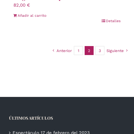
82,00
€
Añadir al carrito
Detalles
Anterior
1
2
3
Siguiente
ÚLTIMOS ARTÍCULOS
Espectáculo 17 de febrero del 2023