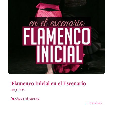
Flamenco Inicial en el Escenario
19,00
€
Añadir al carrito
Detalles