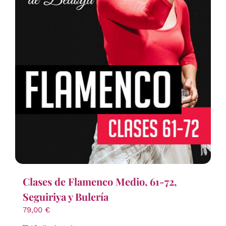
Clases de Flamenco Medio, 61-72,
Seguiriya y Bulería
79,00
€