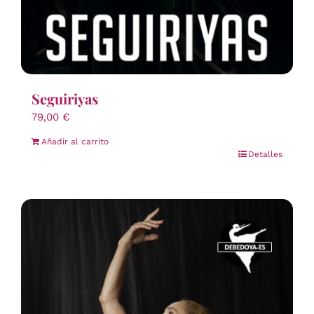
Seguiriyas
79,00
€
Añadir al carrito
Detalles