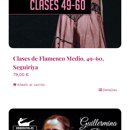
Clases de Flamenco Medio, 49-60,
Seguiriya
79,00
€
Añadir al carrito
Detalles