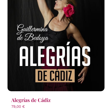
Alegrías de Cádiz
79,00
€