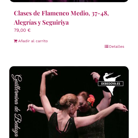
Clases de Flamenco Medio, 37-48,
Alegrías y Seguiriya
79,00
€
Añadir al carrito
Detalles