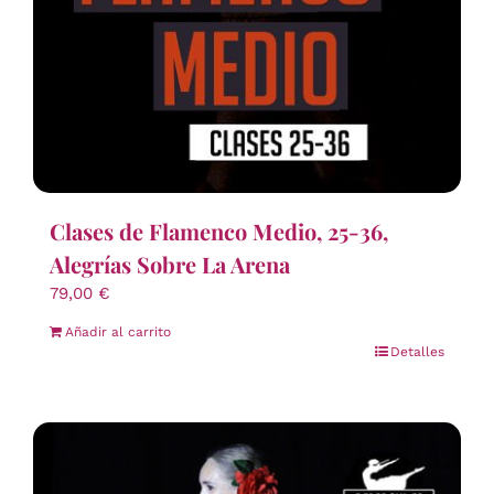
Clases de Flamenco Medio, 25-36,
Alegrías Sobre La Arena
79,00
€
Añadir al carrito
Detalles