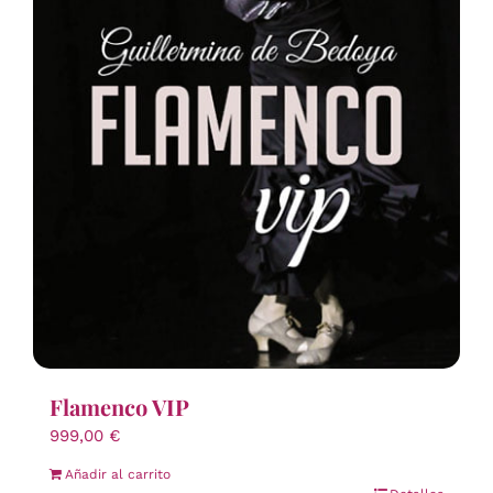
Flamenco VIP
999,00
€
Añadir al carrito