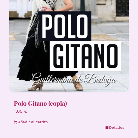
Polo Gitano (copia)
1,00
€
Añadir al carrito
Detalles