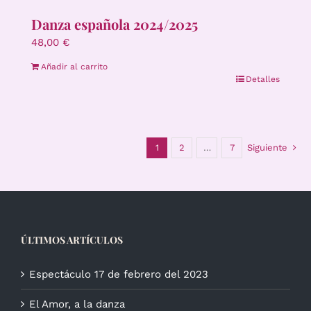
Danza española 2024/2025
48,00
€
Añadir al carrito
Detalles
1
2
…
7
Siguiente
ÚLTIMOS ARTÍCULOS
Espectáculo 17 de febrero del 2023
El Amor, a la danza