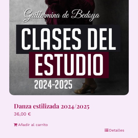
Danza estilizada 2024/2025
36,00
€
Añadir al carrito
Detalles