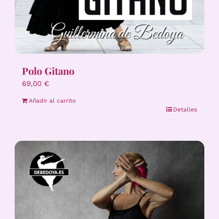
Polo Gitano
69,00
€
Añadir al carrito
Detalles