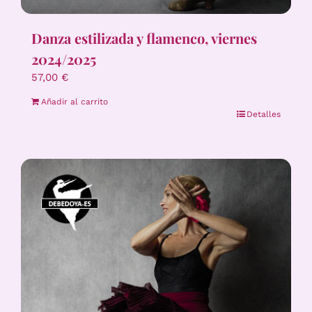
Danza estilizada y flamenco, viernes
2024/2025
57,00
€
Añadir al carrito
Detalles