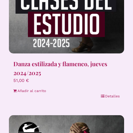
Danza estilizada y flamenco, jueves
2024/2025
51,00
€
Añadir al carrito
Detalles