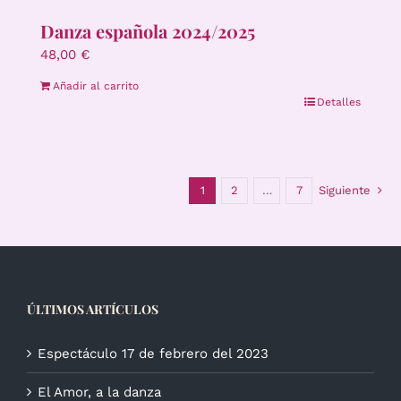
Danza española 2024/2025
48,00
€
Añadir al carrito
Detalles
1
2
…
7
Siguiente
ÚLTIMOS ARTÍCULOS
Espectáculo 17 de febrero del 2023
El Amor, a la danza