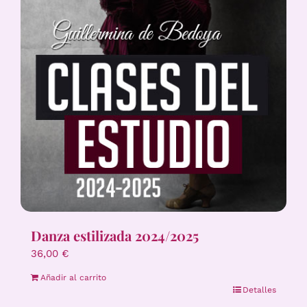
Danza estilizada 2024/2025
36,00
€
Añadir al carrito
Detalles