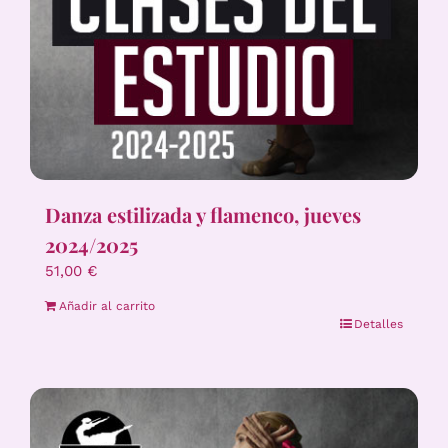
Danza estilizada y flamenco, jueves
2024/2025
51,00
€
Añadir al carrito
Detalles