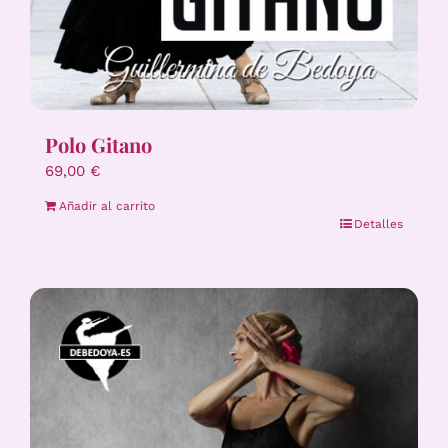
Polo Gitano
69,00
€
Añadir al carrito
Detalles