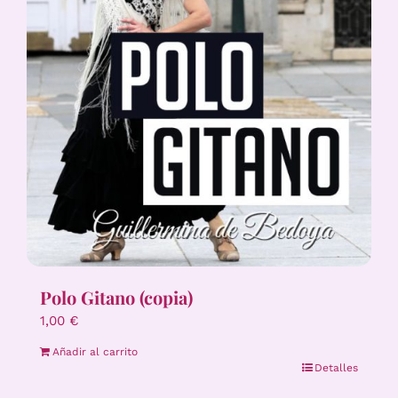
Polo Gitano (copia)
1,00
€
Añadir al carrito
Detalles