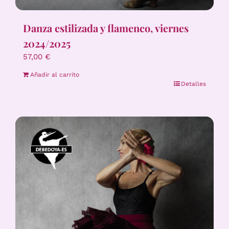
Danza estilizada y flamenco, viernes
2024/2025
57,00
€
Añadir al carrito
Detalles