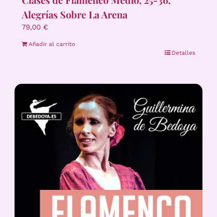
Alegrías Sobre La Arena
79,00
€
Añadir al carrito
Detalles