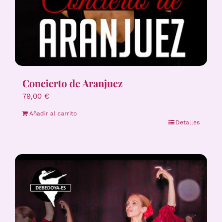
Concierto de Aranjuez
79,00
€
Añadir al carrito
Detalles