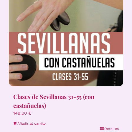
Clases de Sevillanas 31-55 (con
castañuelas)
149,00
€
Añadir al carrito
Detalles