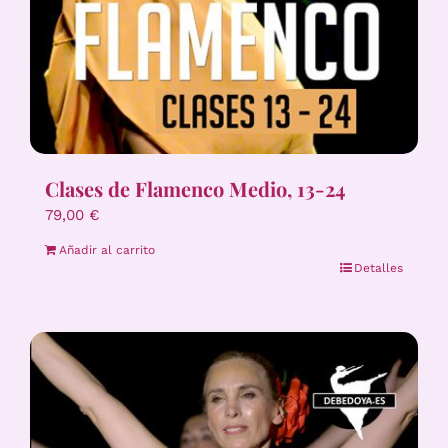
Clases de Flamenco Medio, 13-24
79,00
€
Añadir al carrito
Detalles