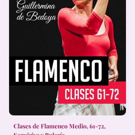
Clases de Flamenco Medio, 61-72,
Seguiriya y Bulería