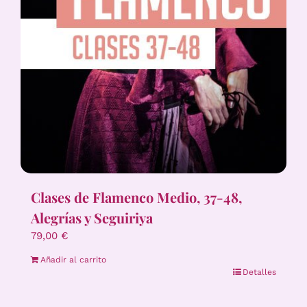
Clases de Flamenco Medio, 37-48,
Alegrías y Seguiriya
79,00
€
Añadir al carrito
Detalles