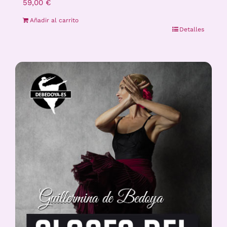
59,00
€
Añadir al carrito
Detalles