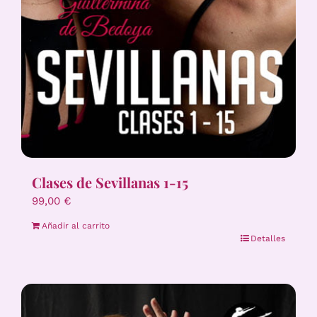
Clases de Sevillanas 1-15
99,00
€
Añadir al carrito
Detalles