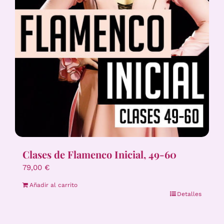
Clases de Flamenco Inicial, 49-60
79,00
€
Añadir al carrito
Detalles