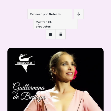
Ordenar por
Defecto
Mostrar
24
productos