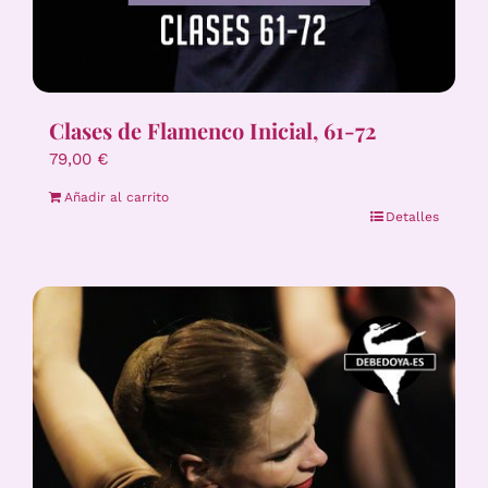
Clases de Flamenco Inicial, 61-72
79,00
€
Añadir al carrito
Detalles