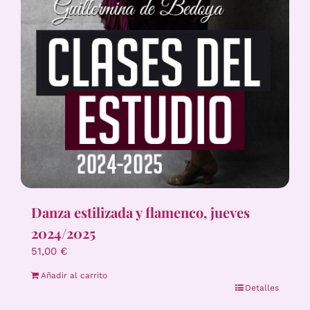
Danza estilizada y flamenco, jueves
2024/2025
51,00
€
Añadir al carrito
Detalles