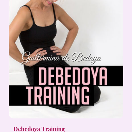
Debedoya Training