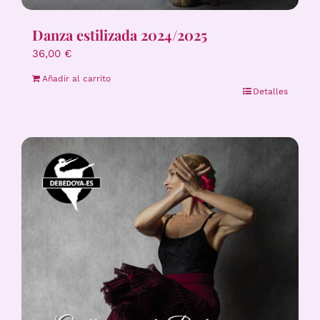
Danza estilizada 2024/2025
36,00
€
Añadir al carrito
Detalles