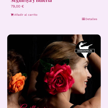
79,00
€
Añadir al carrito
Detalles