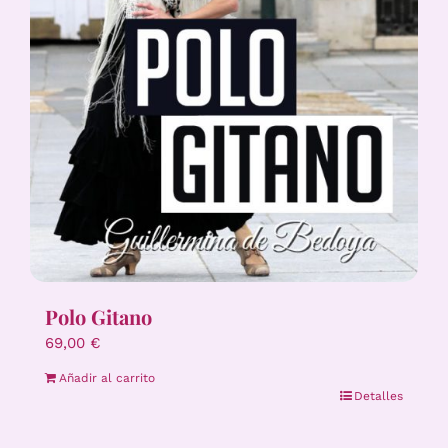
Polo Gitano
69,00
€
Añadir al carrito
Detalles