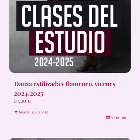
Danza estilizada y flamenco, viernes
2024/2025
57,00
€
Añadir al carrito
Detalles