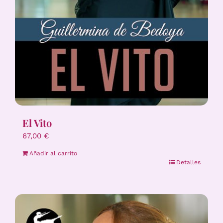
El Vito
67,00
€
Añadir al carrito
Detalles