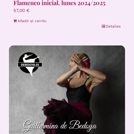
Flamenco inicial, lunes 2024/2025
57,00
€
Añadir al carrito
Detalles