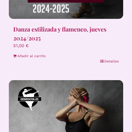
Danza estilizada y flamenco, jueves
2024/2025
51,00
€
Añadir al carrito
Detalles