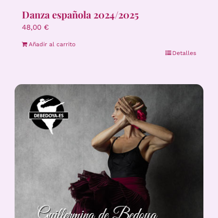
Danza española 2024/2025
48,00
€
Añadir al carrito
Detalles