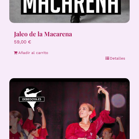
Jaleo de la Macarena
59,00
€
Añadir al carrito
Detalles