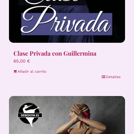
Clase Privada con Guillermina
65,00
€
Añadir al carrito
Detalles