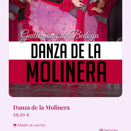
Danza de la Molinera
59,00
€
Añadir al carrito
Detalles