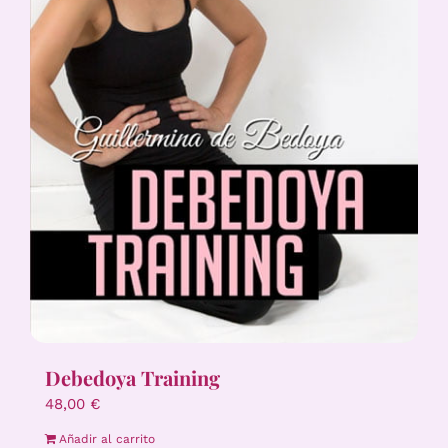
Debedoya Training
48,00
€
Añadir al carrito