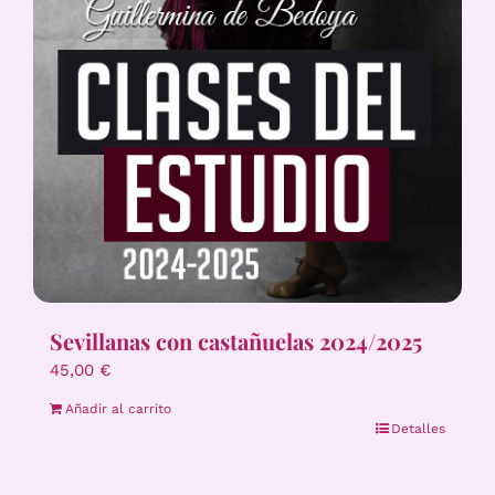
Sevillanas con castañuelas 2024/2025
45,00
€
Añadir al carrito
Detalles