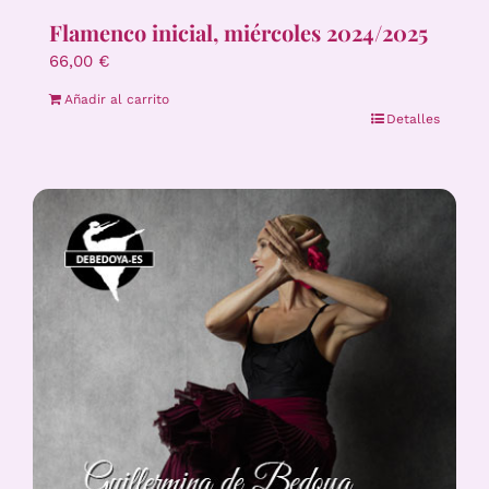
Flamenco inicial, miércoles 2024/2025
66,00
€
Añadir al carrito
Detalles