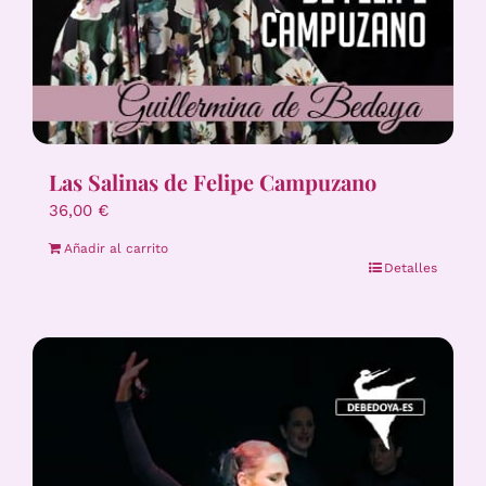
Las Salinas de Felipe Campuzano
36,00
€
Añadir al carrito
Detalles