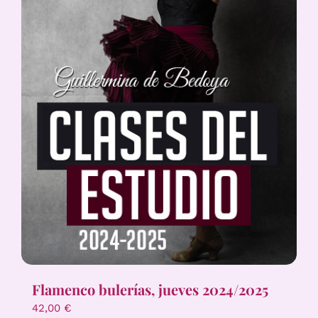
Flamenco bulerías, jueves 2024/2025
42,00
€