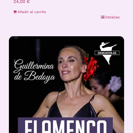
24,00
€
Añadir al carrito
Detalles