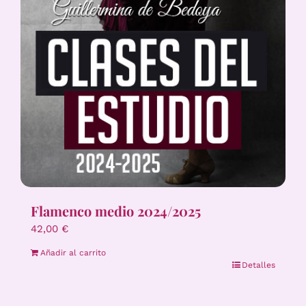
Flamenco medio 2024/2025
42,00
€
Añadir al carrito
Detalles