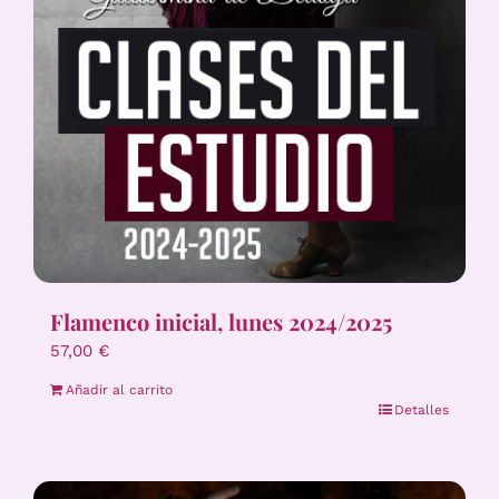
Flamenco inicial, lunes 2024/2025
57,00
€
Añadir al carrito
Detalles