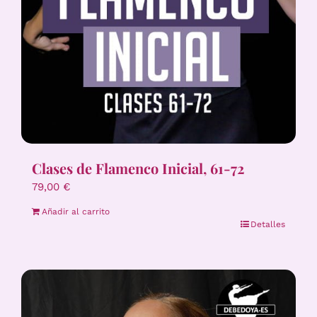
Clases de Flamenco Inicial, 61-72
79,00
€
Añadir al carrito
Detalles