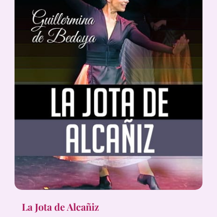
La Jota de Alcañiz