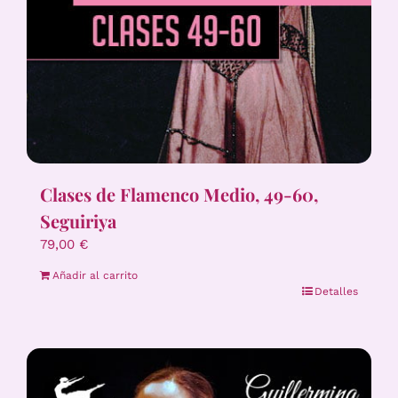
Clases de Flamenco Medio, 49-60,
Seguiriya
79,00
€
Añadir al carrito
Detalles