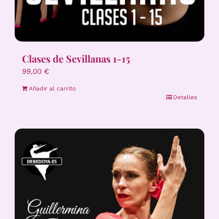
Clases de Sevillanas 1-15
99,00
€
Añadir al carrito
Detalles