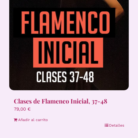
Clases de Flamenco Inicial, 37-48
79,00
€
Añadir al carrito
Detalles