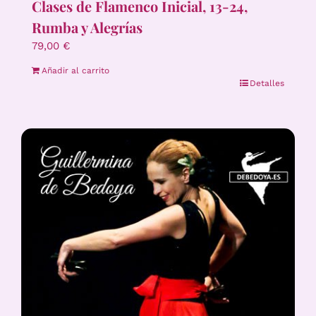
Clases de Flamenco Inicial, 13-24,
Rumba y Alegrías
79,00
€
Añadir al carrito
Detalles