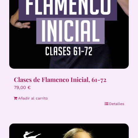
Clases de Flamenco Inicial, 61-72
79,00
€
Añadir al carrito
Detalles