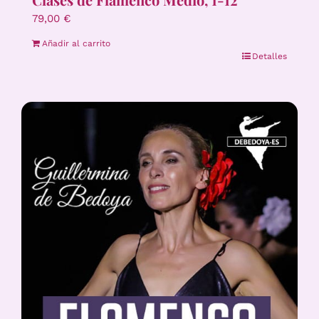
79,00
€
Añadir al carrito
Detalles