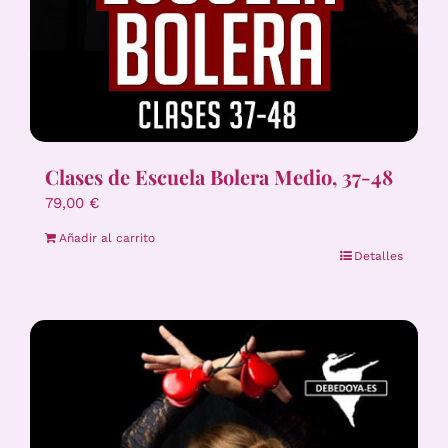
Clases de Escuela Bolera Medio, 37-48
79,00
€
Añadir al carrito
Detalles