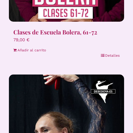
Clases de Escuela Bolera, 61-72
79,00
€
Añadir al carrito
Detalles