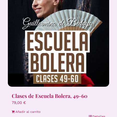
Clases de Escuela Bolera, 49-60
79,00
€
Añadir al carrito
Detalles