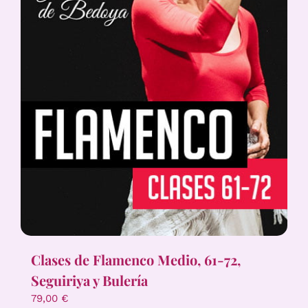
Clases de Flamenco Medio, 61-72,
Seguiriya y Bulería
79,00
€