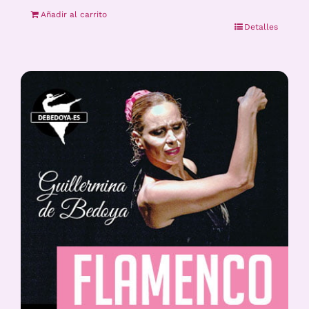
Añadir al carrito
Detalles