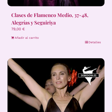
Clases de Flamenco Medio, 37-48,
Alegrías y Seguiriya
79,00
€
Añadir al carrito
Detalles