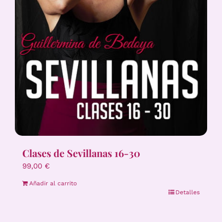
Clases de Sevillanas 16-30
99,00
€
Añadir al carrito
Detalles