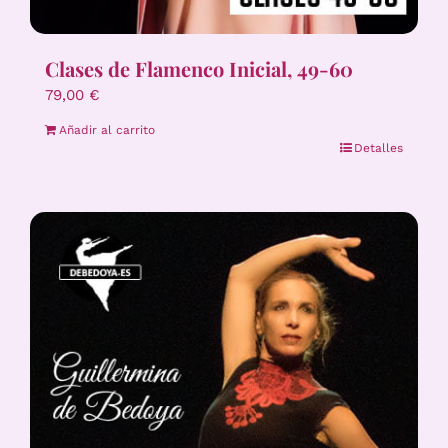
Clases de Flamenco Inicial, 49-60
79,00
€
Añadir al carrito
Detalles