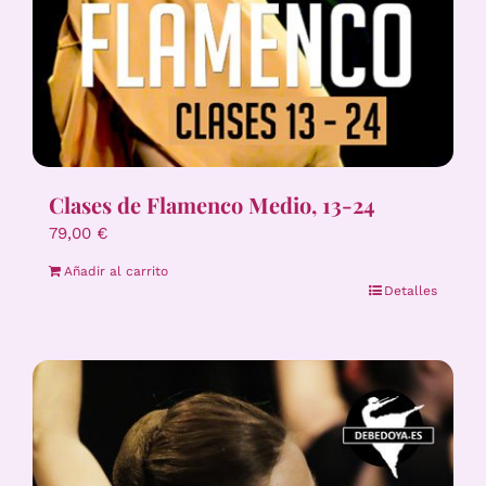
Clases de Flamenco Medio, 13-24
79,00
€
Añadir al carrito
Detalles