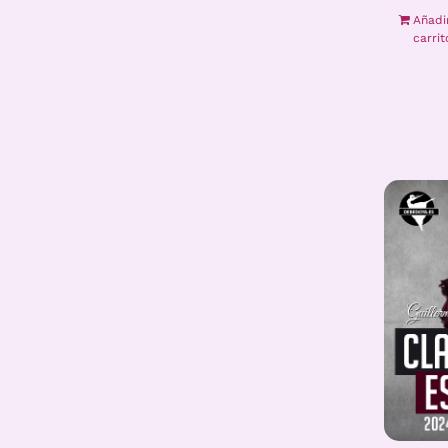
Añadi
carrit