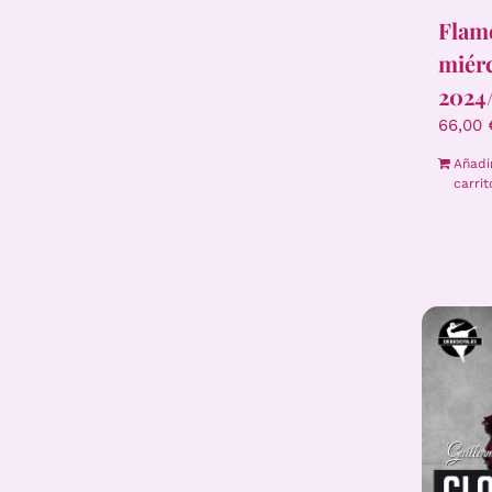
Flame
miér
2024
66,00
Añadi
carrit