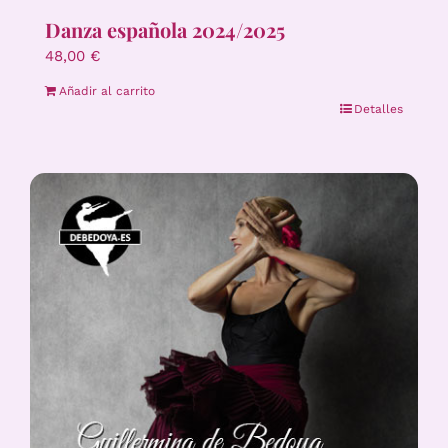
Danza española 2024/2025
48,00
€
Añadir al carrito
Detalles