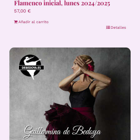
Flamenco inicial, lunes 2024/2025
57,00
€
Añadir al carrito
Detalles