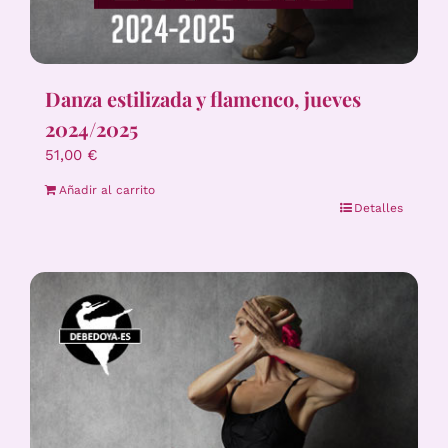
Danza estilizada y flamenco, jueves
2024/2025
51,00
€
Añadir al carrito
Detalles