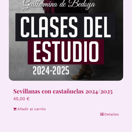
Sevillanas con castañuelas 2024/2025
45,00
€
Añadir al carrito
Detalles