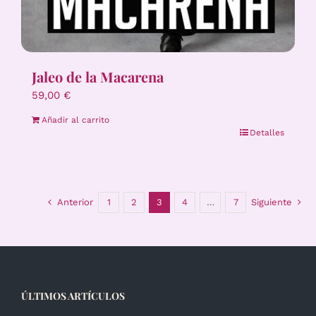
Jaleo de la Macarena
59,00
€
Añadir al carrito
Detalles
Anterior
1
2
3
4
…
7
Siguiente
ÚLTIMOS ARTÍCULOS