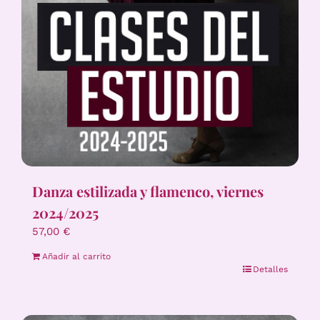
Danza estilizada y flamenco, viernes
2024/2025
57,00
€
Añadir al carrito
Detalles