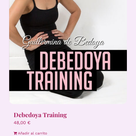
Debedoya Training
48,00
€
Añadir al carrito