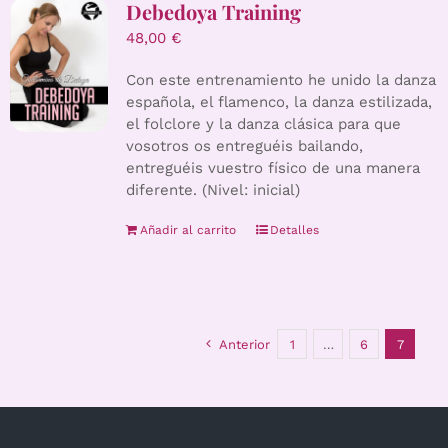
Debedoya Training
48,00
€
Con este entrenamiento he unido la danza
española, el flamenco, la danza estilizada,
el folclore y la danza clásica para que
vosotros os entreguéis bailando,
entreguéis vuestro físico de una manera
diferente. (Nivel: inicial)
Añadir al carrito
Detalles
Anterior
1
…
6
7