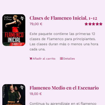
Clases de Flamenco Inicial, 1-12
79,00
€
Valorado
con
5.00
de 5
Este paquete contiene las primeras 12
clases de Flamenco para principiantes.
Las clases duran más o menos una hora
cada una.
Añadir al carrito
Detalles
Flamenco Medio en el Escenario
19,00
€
Continua tu aprendizaje en el flamenco