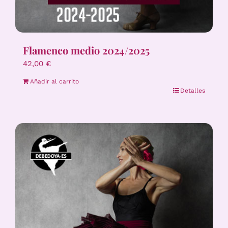
Flamenco medio 2024/2025
42,00
€
Añadir al carrito
Detalles