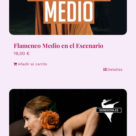
Flamenco Medio en el Escenario
19,00
€
Añadir al carrito
Detalles