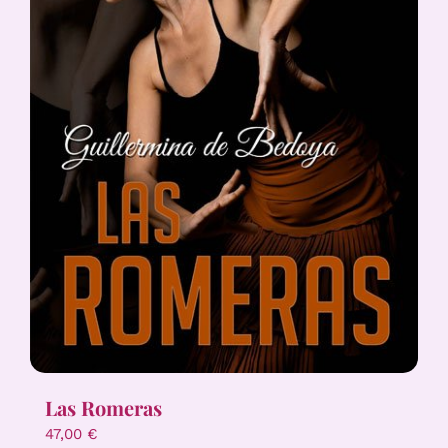
Las Romeras
47,00
€