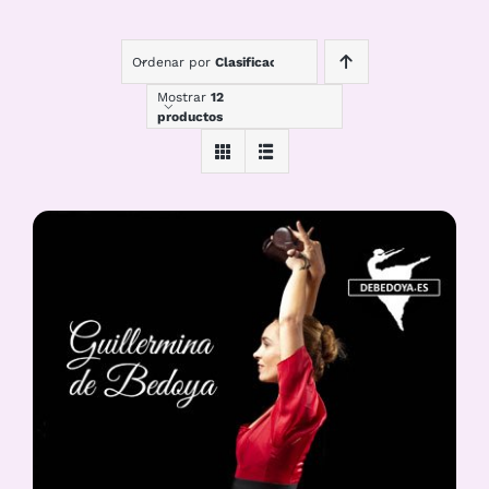
Ordenar por
Clasificación
Mostrar
12
productos