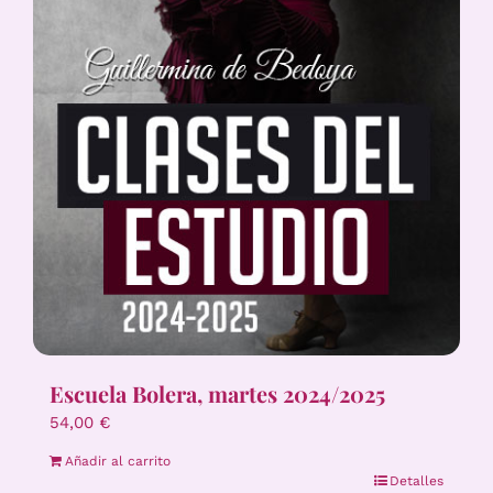
Escuela Bolera, martes 2024/2025
54,00
€
Añadir al carrito
Detalles