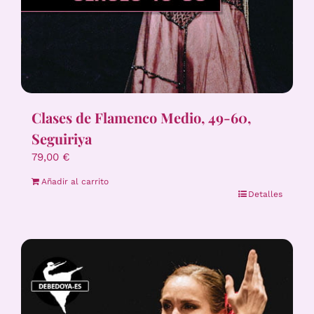
Clases de Flamenco Medio, 49-60,
Seguiriya
79,00
€
Añadir al carrito
Detalles