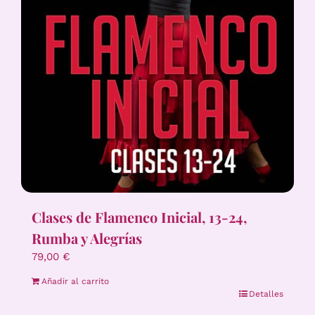
Clases de Flamenco Inicial, 13-24,
Rumba y Alegrías
79,00
€
Añadir al carrito
Detalles