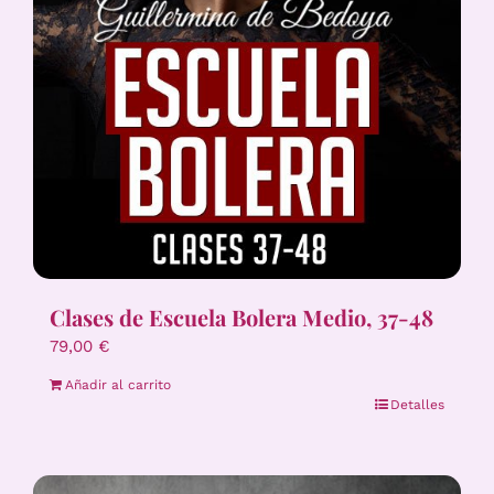
Clases de Escuela Bolera Medio, 37-48
79,00
€
Añadir al carrito
Detalles