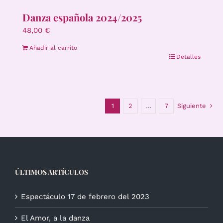
Danza española 2024/2025
48,00
€
Añadir al carrito
Detalles
1
2
…
7
Siguiente
ÚLTIMOS ARTÍCULOS
Espectáculo 17 de febrero del 2023
El Amor, a la danza