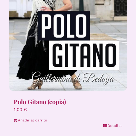
Polo Gitano (copia)
1,00
€
Añadir al carrito
Detalles