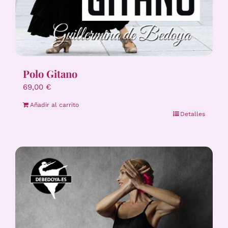
Polo Gitano
69,00
€
Añadir al carrito
Detalles