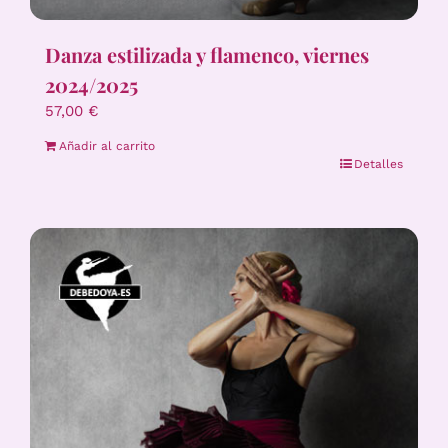
Danza estilizada y flamenco, viernes
2024/2025
57,00
€
Añadir al carrito
Detalles