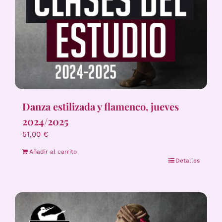
Danza estilizada y flamenco, jueves
2024/2025
51,00
€
Añadir al carrito
Detalles