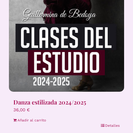
Danza estilizada 2024/2025
36,00
€
Añadir al carrito
Detalles