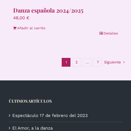
Danza española 2024/2025
48,00
€
Añadir al carrito
Detalles
1
2
…
7
Siguiente
ÚLTIMOS ARTÍCULOS
Espectáculo 17 de febrero del 2023
El Amor, a la danza