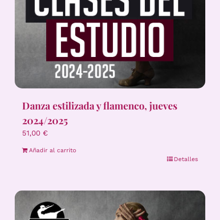
Danza estilizada y flamenco, jueves
2024/2025
51,00
€
Añadir al carrito
Detalles