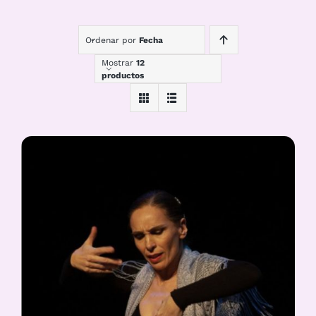
Ordenar por
Fecha
Mostrar
12
productos