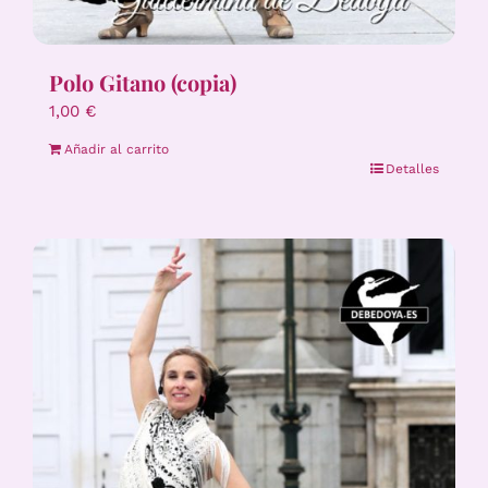
Polo Gitano (copia)
1,00
€
Añadir al carrito
Detalles