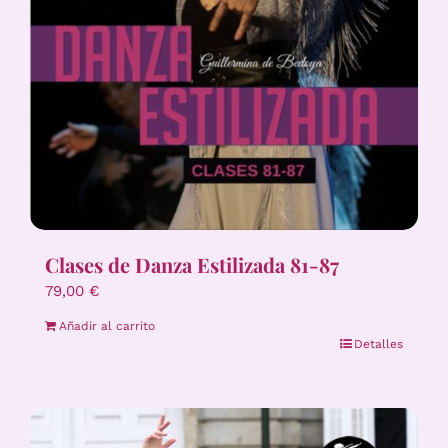
Clases de Danza Estilizada 81-87
79,00
€
Añadir al carrito
Detalles