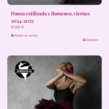
Danza estilizada y flamenco, viernes
2024/2025
57,00
€
Añadir al carrito
Detalles