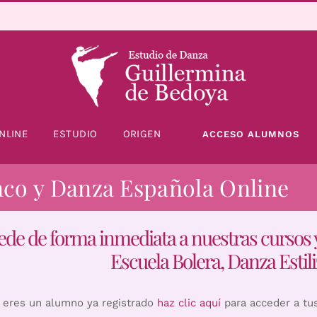
NLINE
ESTUDIO
ORIGEN
ACCESO ALUMNOS
nco y Danza Española Online
ede de forma inmediata a nuestras cursos 
Escuela Bolera, Danza Estili
i eres un alumno ya registrado
haz clic aquí
para acceder a tu