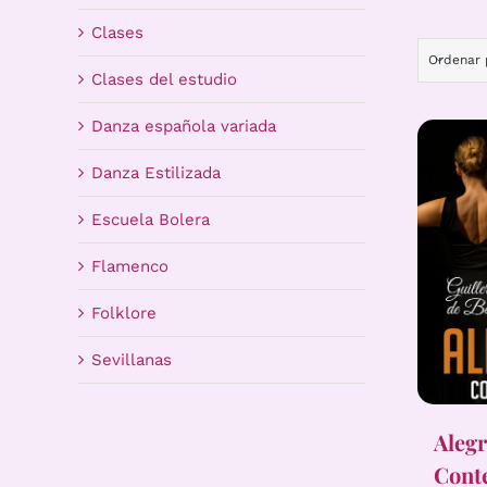
Clases
Ordenar
Clases del estudio
Danza española variada
Danza Estilizada
Escuela Bolera
Flamenco
Folklore
Sevillanas
Alegr
Cont