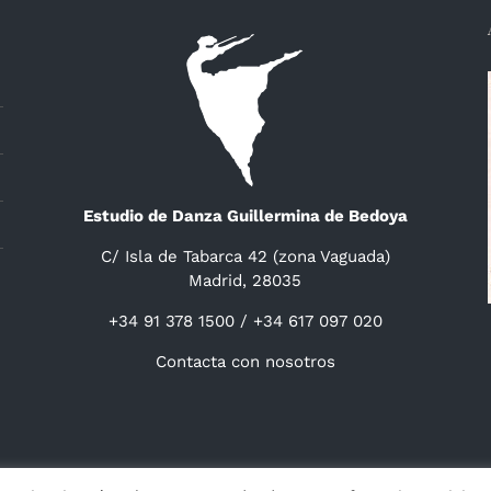
Estudio de Danza Guillermina de Bedoya
C/ Isla de Tabarca 42 (zona Vaguada)
Madrid, 28035
+34 91 378 1500 / +34 617 097 020
Contacta con nosotros
ight 2014 -
2026 Guillermina de Bedoya |
Aviso
|
Privacidad
&
Cookies
|