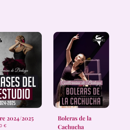
Boleras de la
re 2024/2025
Cachucha
00
€