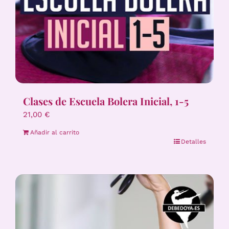
Clases de Escuela Bolera Inicial, 1-5
21,00
€
Añadir al carrito
Detalles