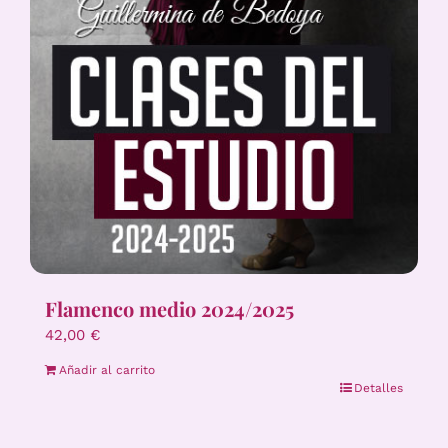
Flamenco medio 2024/2025
42,00
€
Añadir al carrito
Detalles