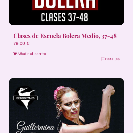
Clases de Escuela Bolera Medio, 37-48
79,00
€
Añadir al carrito
Detalles