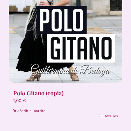
Polo Gitano (copia)
1,00
€
Añadir al carrito
Detalles