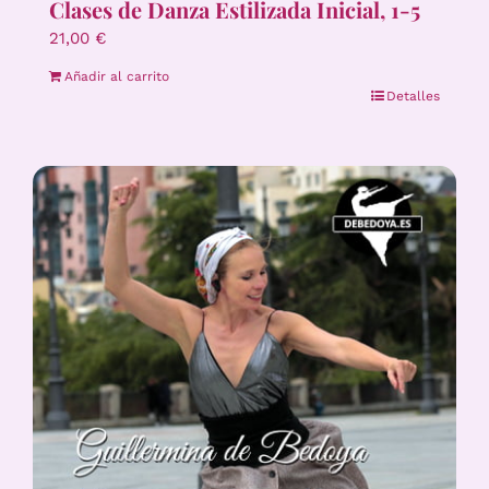
Clases de Danza Estilizada Inicial, 1-5
21,00
€
Añadir al carrito
Detalles