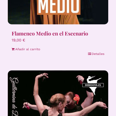
Flamenco Medio en el Escenario
19,00
€
Añadir al carrito
Detalles