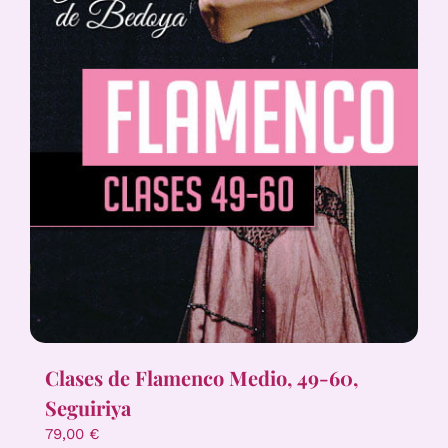
Clases de Flamenco Medio, 49-60,
Seguiriya
79,00
€