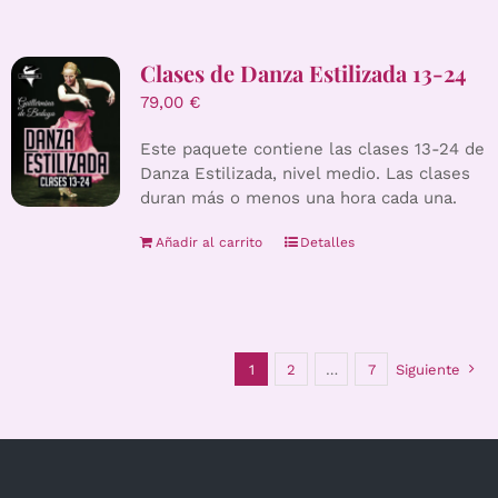
Clases de Danza Estilizada 13-24
79,00
€
Este paquete contiene las clases 13-24 de
Danza Estilizada, nivel medio. Las clases
duran más o menos una hora cada una.
Añadir al carrito
Detalles
1
2
…
7
Siguiente