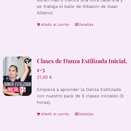
duran más o menos una hora cada una y
se trabaja el baile de Albaicín de Isaac
Albéniz.
Añadir al carrito
Detalles
Clases de Danza Estilizada Inicial,
1-5
21,00
€
Empieza a aprender la Danza Estilizada
con nuestro pack de 5 clases iniciales (5
horas).
Añadir al carrito
Detalles