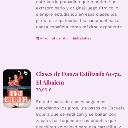
este barrio granadino que mantiene un
extraordinario y original juego rítmico. Y
siempre estudiando en esas clases los
giros los zapateados las castañuelas. La
danza española como máximo exponente.
Añadir al carrito
Detalles
Clases de Danza Estilizada 61-72,
El Albaicín
79,00
€
En este pack de clases seguimos
estudiando los giros, los pasos de Escuela
Bolera que se estilizan y se bailan con
zapato, los toques de castañuelas que
necesitan velocidad para esa carretilla, y