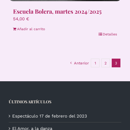
Escuela Bolera, martes 2024/2025
54,00
€
Añadir al carrito
Detalles
Anterior
1
2
3
ÚLTIMOS ARTÍCULOS
Espectáculo 17 de febrero del 2023
El Amor, a la danza