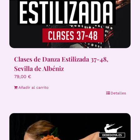
Clases de Danza Estilizada 37-48,
Sevilla de Albéniz
79,00
€
Añadir al carrito
Detalles