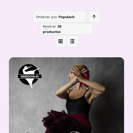
Ordenar por
Popularidad
Mostrar
36
productos