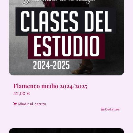
Flamenco medio 2024/2025
42,00
€
Añadir al carrito
Detalles