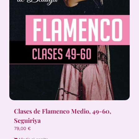
Clases de Flamenco Medio, 49-60,
Seguiriya
79,00
€