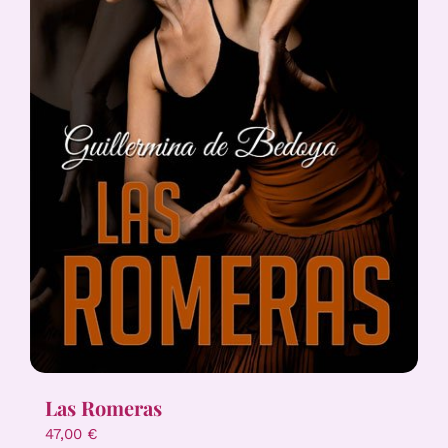
Las Romeras
47,00
€