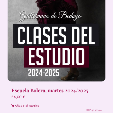
Escuela Bolera, martes 2024/2025
54,00
€
Añadir al carrito
Detalles