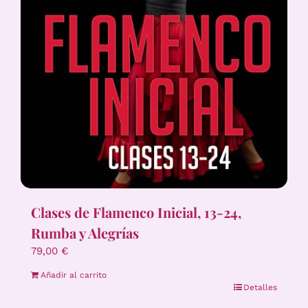
Clases de Flamenco Inicial, 13-24,
Rumba y Alegrías
79,00
€
Añadir al carrito
Detalles