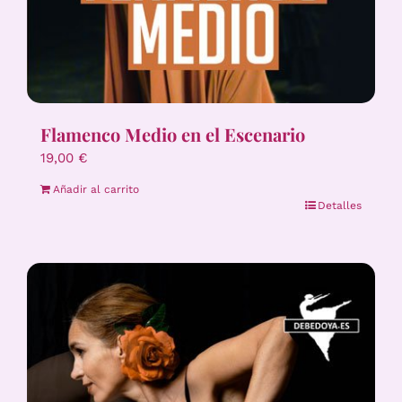
Flamenco Medio en el Escenario
19,00
€
Añadir al carrito
Detalles