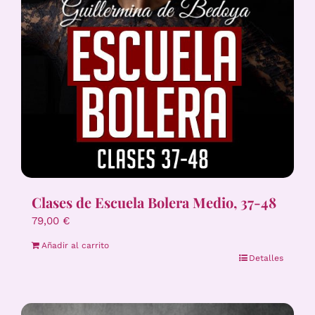
Clases de Escuela Bolera Medio, 37-48
79,00
€
Añadir al carrito
Detalles