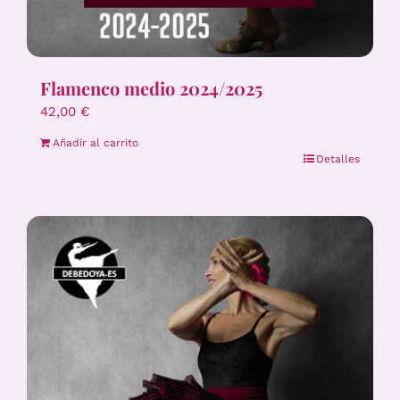
Flamenco medio 2024/2025
42,00
€
Añadir al carrito
Detalles