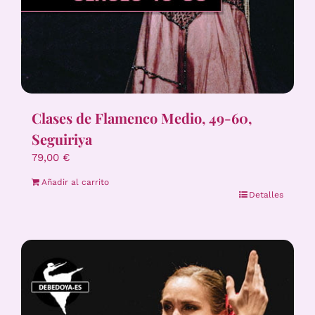
Clases de Flamenco Medio, 49-60,
Seguiriya
79,00
€
Añadir al carrito
Detalles