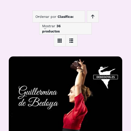
Ordenar por
Clasificación
Mostrar
36
productos