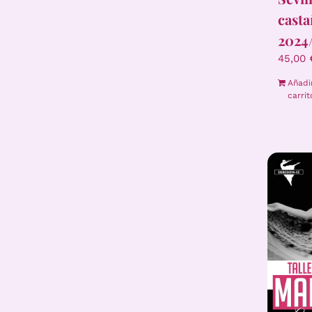
casta
2024
45,00
Añadi
carrit