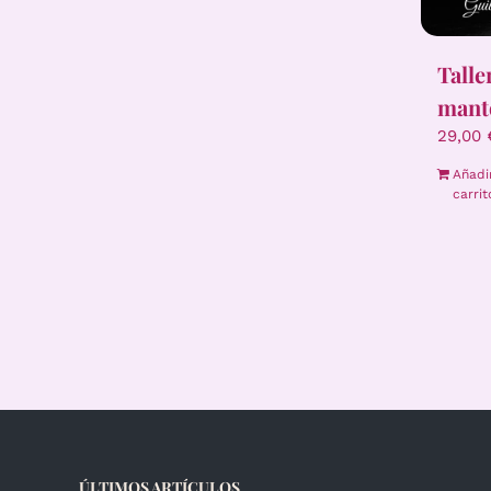
Talle
mant
29,00
Añadi
carrit
ÚLTIMOS ARTÍCULOS