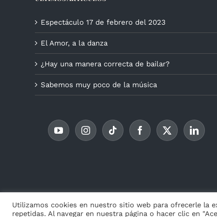
Espectáculo 17 de febrero del 2023
El Amor, a la danza
¿Hay una manera correcta de bailar?
Sabemos muy poco de la música
© Copyr
Utilizamos cookies en nuestro sitio web para ofrecerle la 
repetidas. Al navegar en nuestra página o hacer clic en "Ac