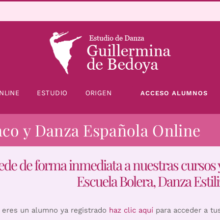
NLINE
ESTUDIO
ORIGEN
ACCESO ALUMNOS
nco y Danza Española Online
ede de forma inmediata a nuestras cursos 
Escuela Bolera, Danza Estili
i eres un alumno ya registrado
haz clic aquí
para acceder a tu