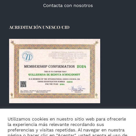
Contacta con nosotros
ACREDITACIÓN UNESCO/CID
Utilizamos cookies en nuestro sitio web para ofrecerle
la experiencia más relevante recordando sus
preferencias y visitas repetidas. Al navegar en nuestra
página o hacer clic en "Aceptar", usted acepta el uso de