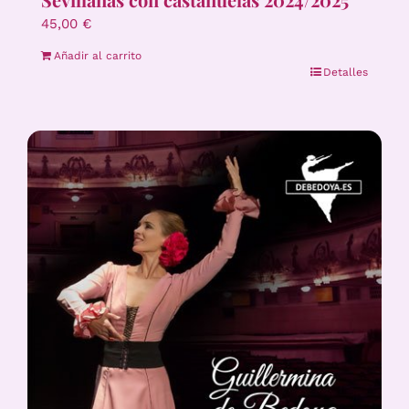
45,00
€
Añadir al carrito
Detalles