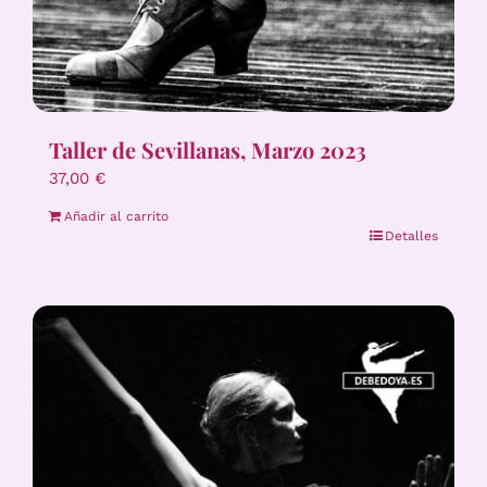
Taller de Sevillanas, Marzo 2023
37,00
€
Añadir al carrito
Detalles