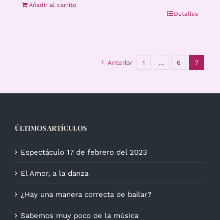
Añadir al carrito
Detalles
Anterior
1
…
6
7
ÚLTIMOS ARTÍCULOS
Espectáculo 17 de febrero del 2023
El Amor, a la danza
¿Hay una manera correcta de bailar?
Sabemos muy poco de la música