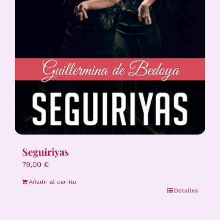
Seguiriyas
79,00
€
Añadir al carrito
Detalles