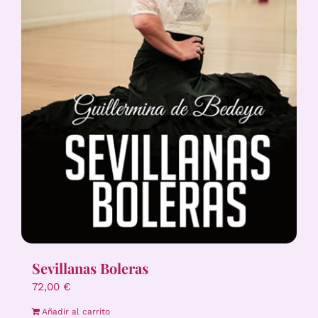
Sevillanas Boleras
72,00
€
Añadir al carrito