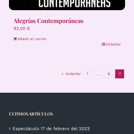
Alegrías Contemporáneas
82,00
€
Añadir al carrito
Detalles
Anterior
1
…
6
7
ÚLTIMOS ARTÍCULOS
Espectáculo 17 de febrero del 2023