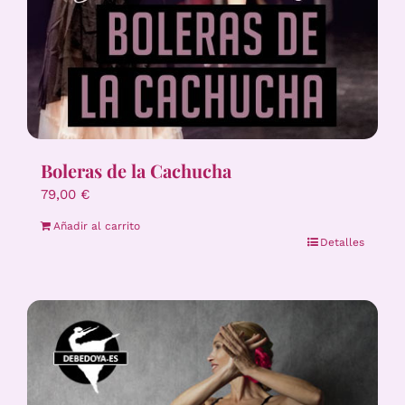
Boleras de la Cachucha
79,00
€
Añadir al carrito
Detalles