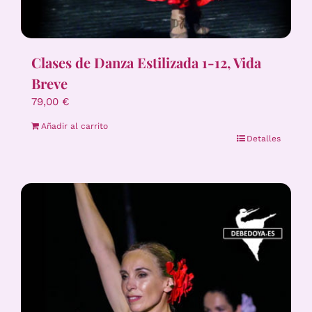
Clases de Danza Estilizada 1-12, Vida
Breve
79,00
€
Añadir al carrito
Detalles