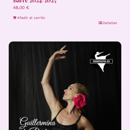
48,00
€
Añadir al carrito
Detalles