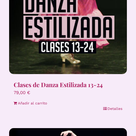
Clases de Danza Estilizada 13-24
79,00
€
Añadir al carrito
Detalles