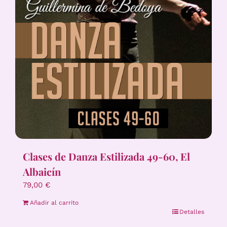
Clases de Danza Estilizada 49-60, El
Albaicín
79,00
€
Añadir al carrito
Detalles