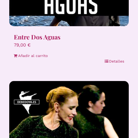
Entre Dos Aguas
79,00
€
Añadir al carrito
Detalles