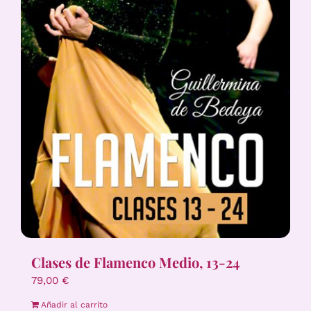
Clases de Flamenco Medio, 13-24
79,00
€
Añadir al carrito