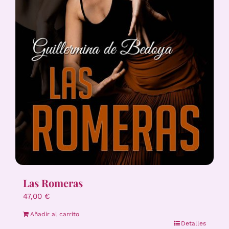
Las Romeras
47,00
€
Añadir al carrito
Detalles