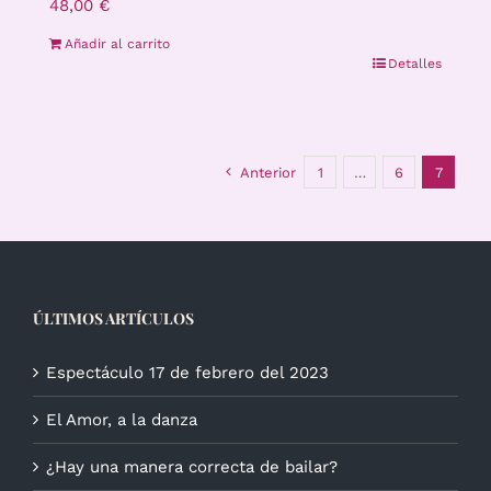
48,00
€
Añadir al carrito
Detalles
Anterior
1
…
6
7
ÚLTIMOS ARTÍCULOS
Espectáculo 17 de febrero del 2023
El Amor, a la danza
¿Hay una manera correcta de bailar?