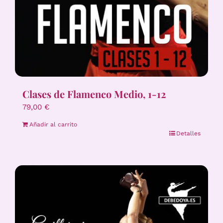
Clases de Flamenco Medio, 1-12
79,00
€
Añadir al carrito
Detalles