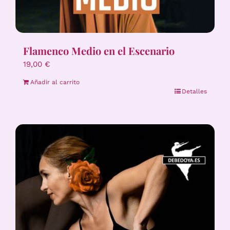
Flamenco Medio en el Escenario
19,00
€
Añadir al carrito
Detalles