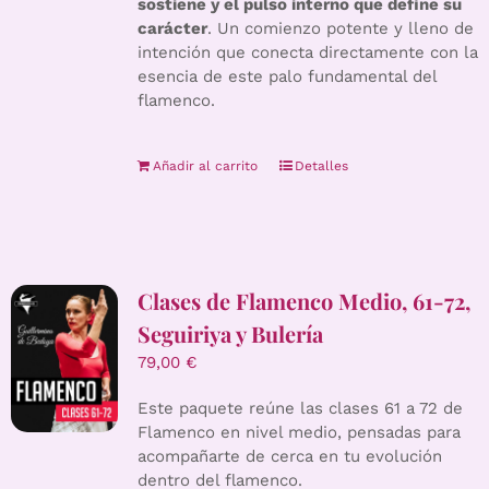
sostiene y el pulso interno que define su
carácter
. Un comienzo potente y lleno de
intención que conecta directamente con la
esencia de este palo fundamental del
flamenco.
Añadir al carrito
Detalles
Clases de Flamenco Medio, 61-72,
Seguiriya y Bulería
79,00
€
Este paquete reúne las clases 61 a 72 de
Flamenco en nivel medio, pensadas para
acompañarte de cerca en tu evolución
dentro del flamenco.