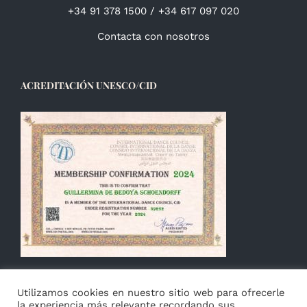
+34 91 378 1500 / +34 617 097 020
Contacta con nosotros
ACREDITACIÓN UNESCO/CID
Utilizamos cookies en nuestro sitio web para ofrecerle
la experiencia más relevante recordando sus