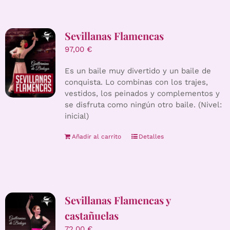
Sevillanas Flamencas
97,00
€
Es un baile muy divertido y un baile de
conquista. Lo combinas con los trajes,
vestidos, los peinados y complementos y
se disfruta como ningún otro baile. (Nivel:
inicial)
Añadir al carrito
Detalles
Sevillanas Flamencas y
castañuelas
72,00
€