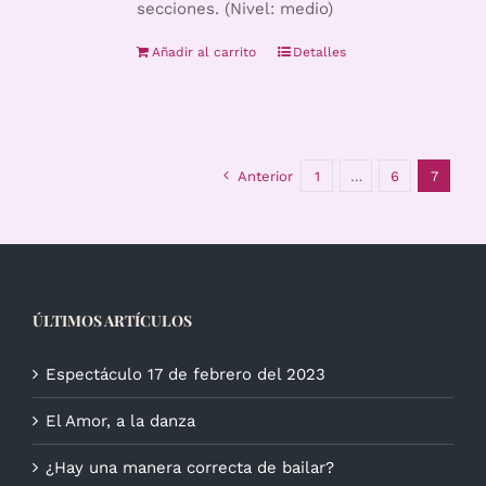
secciones. (Nivel: medio)
Añadir al carrito
Detalles
Anterior
1
…
6
7
ÚLTIMOS ARTÍCULOS
Espectáculo 17 de febrero del 2023
El Amor, a la danza
¿Hay una manera correcta de bailar?