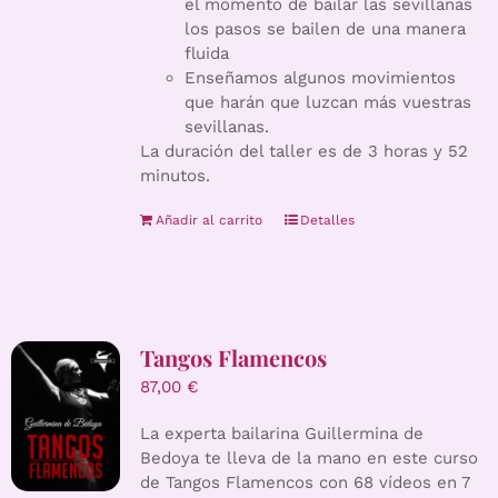
el momento de bailar las sevillanas
los pasos se bailen de una manera
fluida
Enseñamos algunos movimientos
que harán que luzcan más vuestras
sevillanas.
La duración del taller es de 3 horas y 52
minutos.
Añadir al carrito
Detalles
Tangos Flamencos
87,00
€
La experta bailarina Guillermina de
Bedoya te lleva de la mano en este curso
de Tangos Flamencos con 68 vídeos en 7