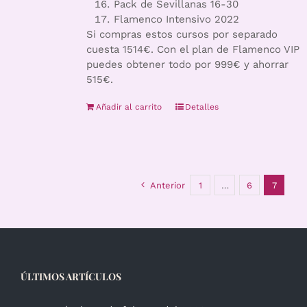
Pack de Sevillanas 16-30
Flamenco Intensivo 2022
Si compras estos cursos por separado
cuesta 1514€. Con el plan de Flamenco VIP
puedes obtener todo por 999€ y ahorrar
515€.
Añadir al carrito
Detalles
Anterior
1
…
6
7
ÚLTIMOS ARTÍCULOS