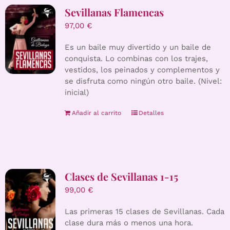
Sevillanas Flamencas
97,00
€
Es un baile muy divertido y un baile de
conquista. Lo combinas con los trajes,
vestidos, los peinados y complementos y
se disfruta como ningún otro baile. (Nivel:
inicial)
Añadir al carrito
Detalles
Clases de Sevillanas 1-15
99,00
€
Las primeras 15 clases de Sevillanas. Cada
clase dura más o menos una hora.