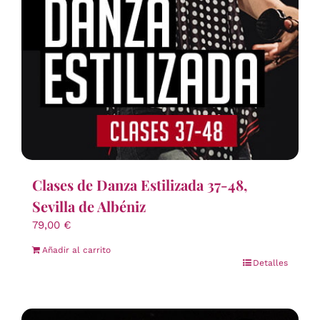
Clases de Danza Estilizada 37-48,
Sevilla de Albéniz
79,00
€
Añadir al carrito
Detalles