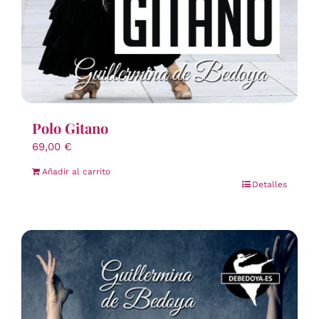
Polo Gitano
69,00
€
Añadir al carrito
Detalles