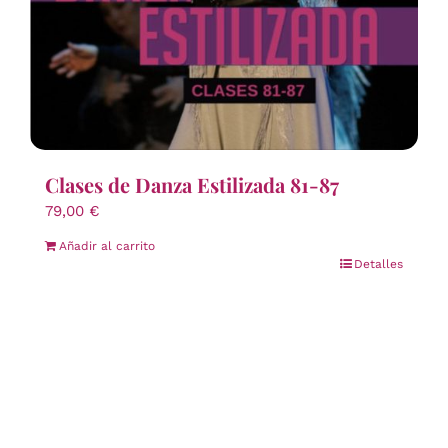
Clases de Danza Estilizada 81-87
79,00
€
Añadir al carrito
Detalles