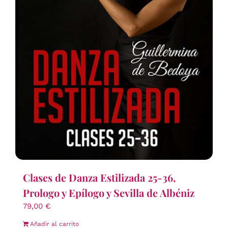
Clases de Danza Estilizada 25-36,
Prologo y Epílogo y Sevilla de Albéniz
79,00
€
Añadir al carrito