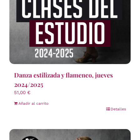
Danza estilizada y flamenco, jueves
2024/2025
51,00
€
Añadir al carrito
Detalles