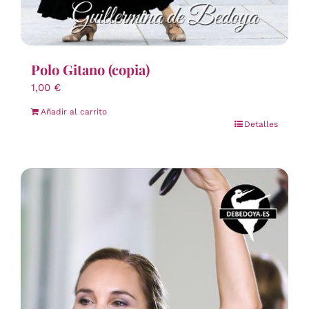
Polo Gitano (copia)
1,00
€
Añadir al carrito
Detalles