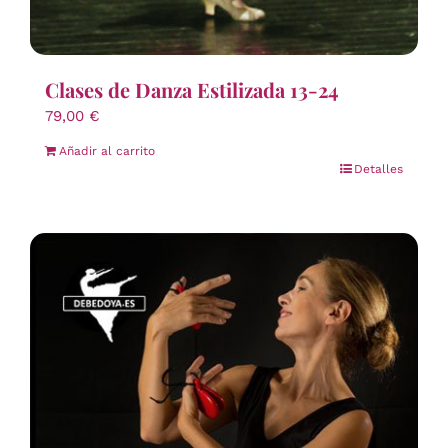
Clases de Danza Estilizada 13-24
79,00
€
Añadir al carrito
Detalles