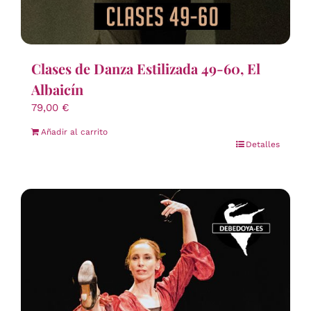
Clases de Danza Estilizada 49-60, El
Albaicín
79,00
€
Añadir al carrito
Detalles