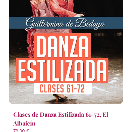
Clases de Danza Estilizada 61-72, El
Albaicín
79,00
€