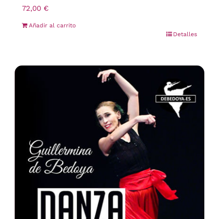
72,00
€
Añadir al carrito
Detalles