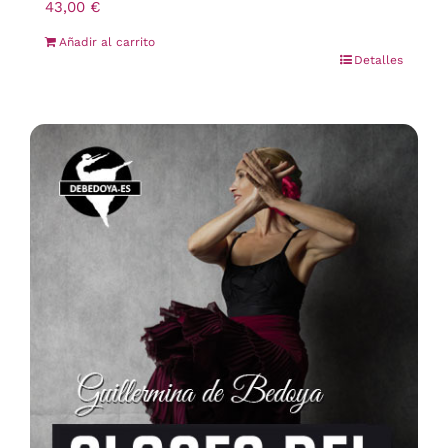
43,00
€
Añadir al carrito
Detalles