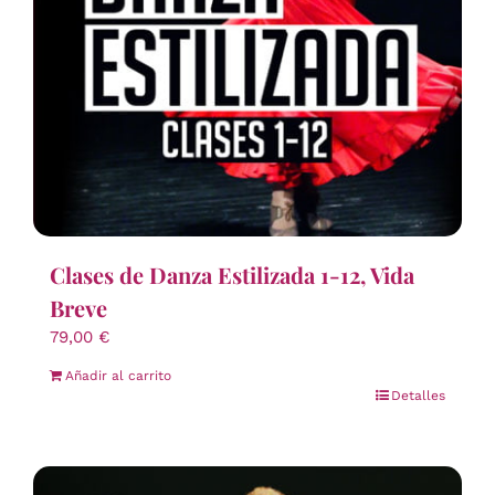
Clases de Danza Estilizada 1-12, Vida
Breve
79,00
€
Añadir al carrito
Detalles