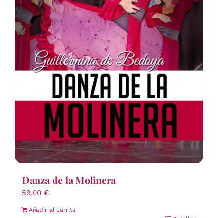
Danza de la Molinera
59,00
€
Añadir al carrito