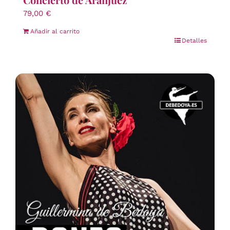
79,00
€
Añadir al carrito
Detalles