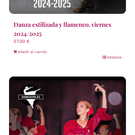
Danza estilizada y flamenco, viernes
2024/2025
57,00
€
Añadir al carrito
Detalles