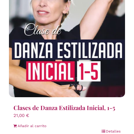
Clases de Danza Estilizada Inicial, 1-5
21,00
€
Añadir al carrito
Detalles