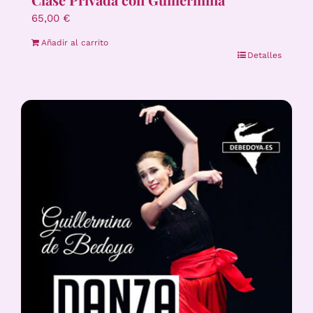
65,00
€
Añadir al carrito
Detalles