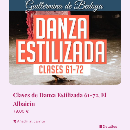
Clases de Danza Estilizada 61-72, El
Albaicín
79,00
€
Añadir al carrito
Detalles