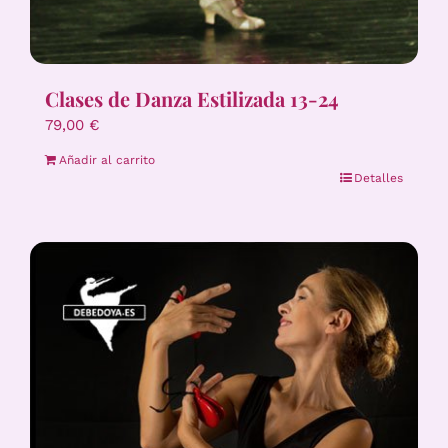
Clases de Danza Estilizada 13-24
79,00
€
Añadir al carrito
Detalles