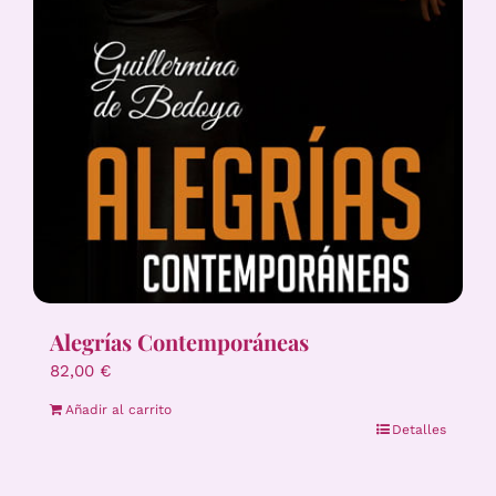
Alegrías Contemporáneas
82,00
€
Añadir al carrito
Detalles