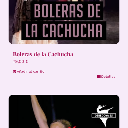
Boleras de la Cachucha
79,00
€
Añadir al carrito
Detalles