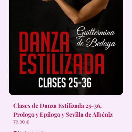
Clases de Danza Estilizada 25-36,
Prologo y Epílogo y Sevilla de Albéniz
79,00
€