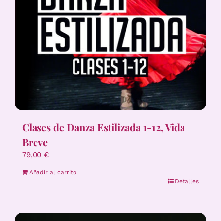
Clases de Danza Estilizada 1-12, Vida
Breve
79,00
€
Añadir al carrito
Detalles