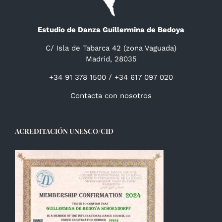
Estudio de Danza Guillermina de Bedoya
C/ Isla de Tabarca 42 (zona Vaguada)
Madrid, 28035
+34 91 378 1500 / +34 617 097 020
Contacta con nosotros
ACREDITACIÓN UNESCO/CID