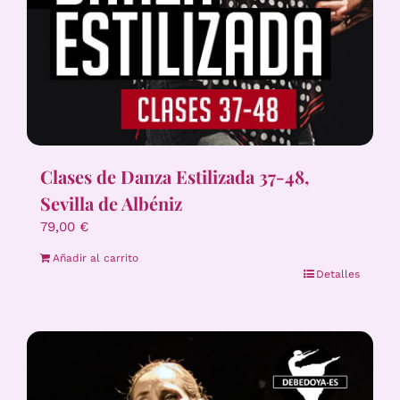
Clases de Danza Estilizada 37-48,
Sevilla de Albéniz
79,00
€
Añadir al carrito
Detalles