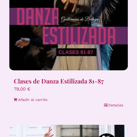
Clases de Danza Estilizada 81-87
79,00
€
Añadir al carrito
Detalles