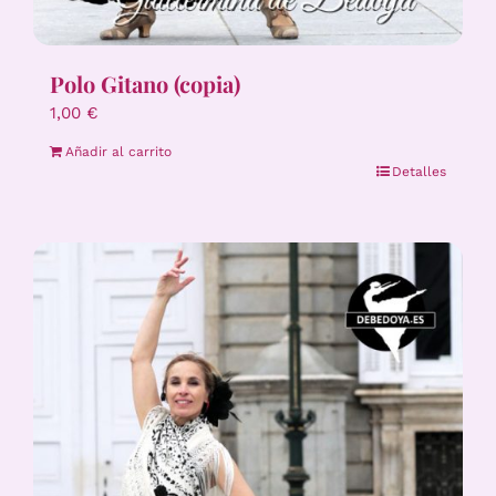
Polo Gitano (copia)
1,00
€
Añadir al carrito
Detalles