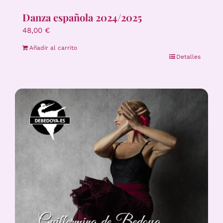
Danza española 2024/2025
48,00
€
Añadir al carrito
Detalles