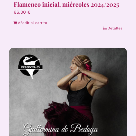
Flamenco inicial, miércoles 2024/2025
66,00
€
Añadir al carrito
Detalles