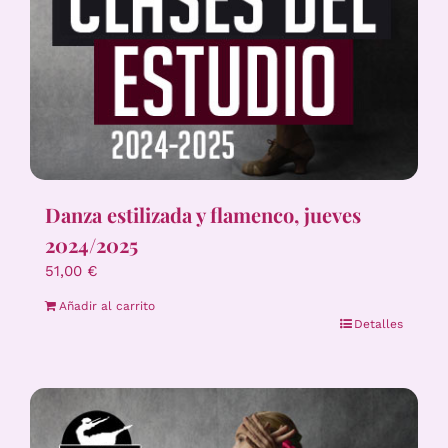
Danza estilizada y flamenco, jueves
2024/2025
51,00
€
Añadir al carrito
Detalles