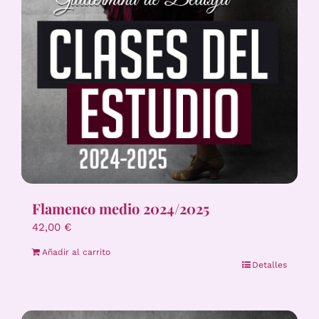
Flamenco medio 2024/2025
42,00
€
Añadir al carrito
Detalles