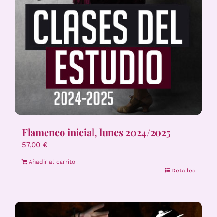
Flamenco inicial, lunes 2024/2025
57,00
€
Añadir al carrito
Detalles