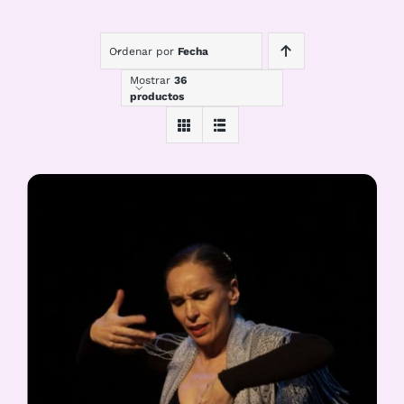
Ordenar por
Fecha
Mostrar
36
productos