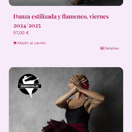
Danza estilizada y flamenco, viernes
2024/2025
57,00
€
Añadir al carrito
Detalles