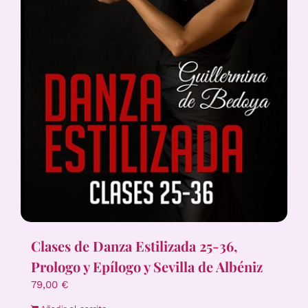
Clases de Danza Estilizada 25-36,
Prologo y Epílogo y Sevilla de Albéniz
79,00
€