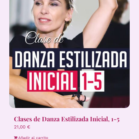
Clases de Danza Estilizada Inicial, 1-5
21,00
€
Añadir al carrito