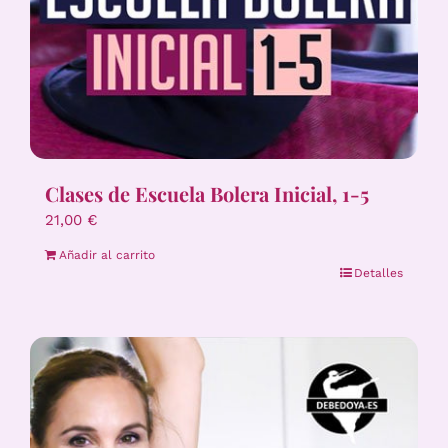
Clases de Escuela Bolera Inicial, 1-5
21,00
€
Añadir al carrito
Detalles