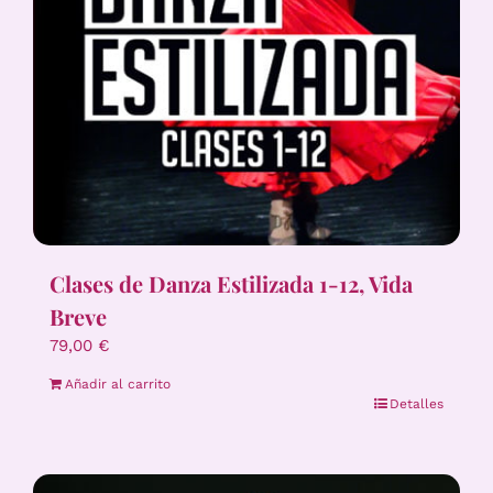
Clases de Danza Estilizada 1-12, Vida
Breve
79,00
€
Añadir al carrito
Detalles