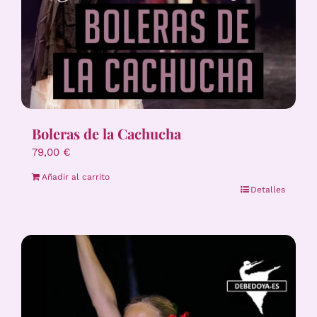
Boleras de la Cachucha
79,00
€
Añadir al carrito
Detalles