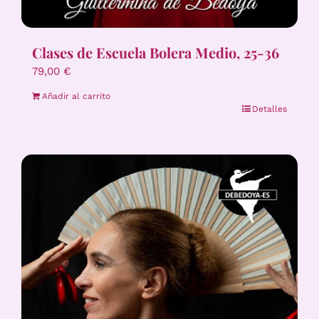
Clases de Escuela Bolera Medio, 25-36
79,00
€
Añadir al carrito
Detalles