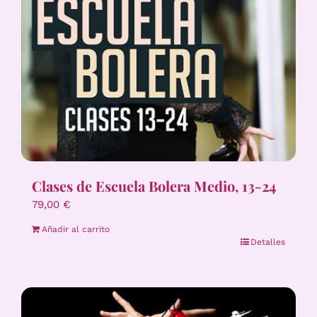
Clases de Escuela Bolera Medio, 13-24
79,00
€
Añadir al carrito
Detalles