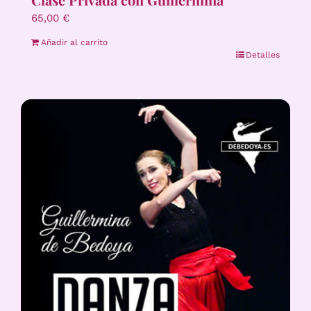
65,00
€
Añadir al carrito
Detalles