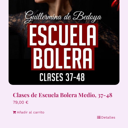
Clases de Escuela Bolera Medio, 37-48
79,00
€
Añadir al carrito
Detalles