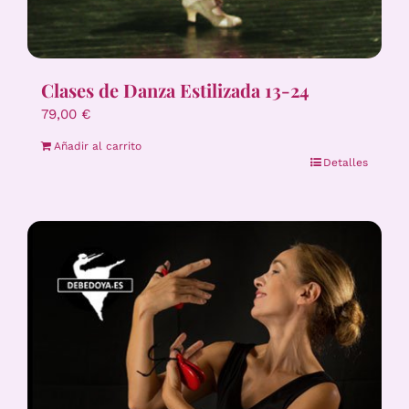
Clases de Danza Estilizada 13-24
79,00
€
Añadir al carrito
Detalles