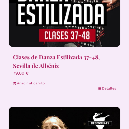
Clases de Danza Estilizada 37-48,
Sevilla de Albéniz
79,00
€
Añadir al carrito
Detalles