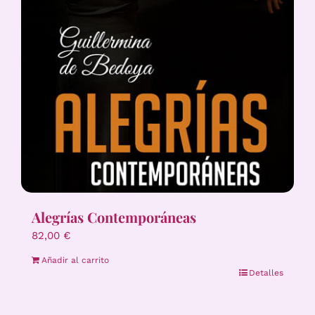
Alegrías Contemporáneas
82,00
€
Añadir al carrito
Detalles