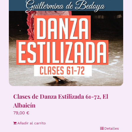
Clases de Danza Estilizada 61-72, El
Albaicín
79,00
€
Añadir al carrito
Detalles