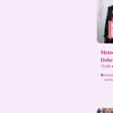
Meto
Debe
72,00
Añadi
carrit