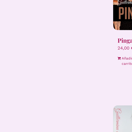
Ping
24,00
Añadi
carrit