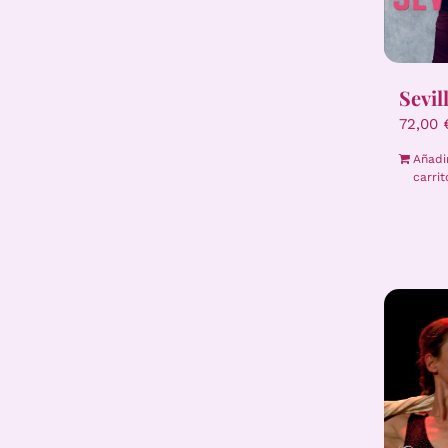
Sevil
72,00
Añadi
carrit