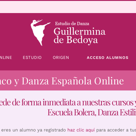
NLINE
ESTUDIO
ORIGEN
ACCESO ALUMNOS
nco y Danza Española Online
ede de forma inmediata a nuestras cursos 
Escuela Bolera, Danza Estili
i eres un alumno ya registrado
haz clic aquí
para acceder a tu