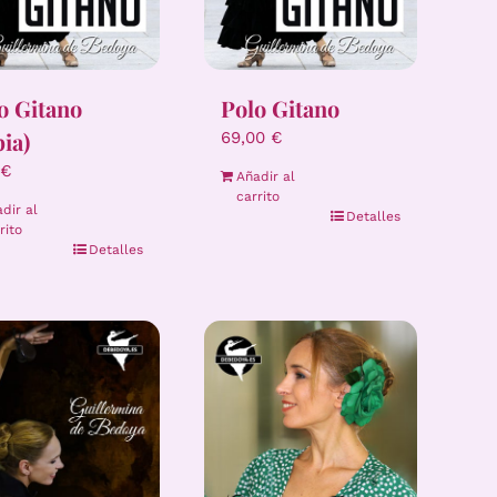
o Gitano
Polo Gitano
pia)
69,00
€
€
Añadir al
carrito
dir al
Detalles
rito
Detalles