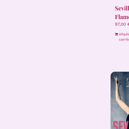
Sevil
Flam
97,00
Añadi
carrit