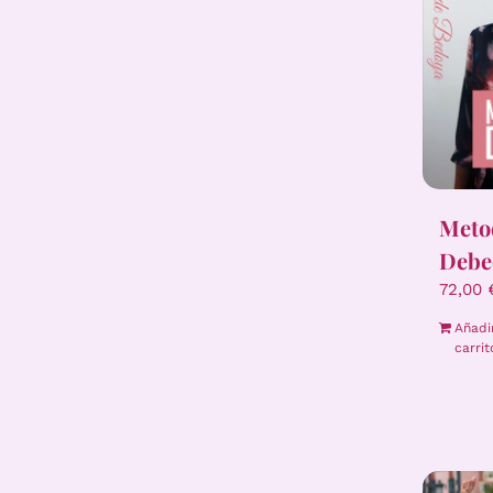
Meto
Debe
72,00
Añadi
carrit