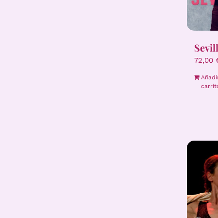
Sevil
72,00
Añadi
carrit