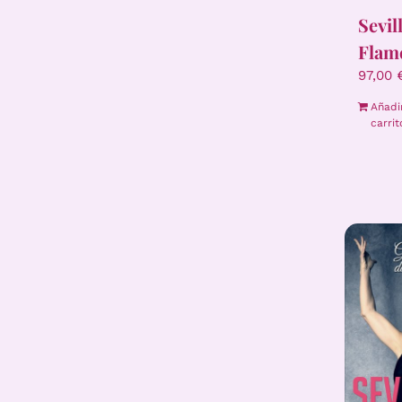
Sevil
Flam
97,00
Añadi
carrit