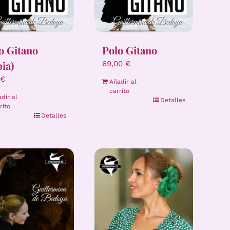
o Gitano
Polo Gitano
pia)
69,00
€
€
Añadir al
carrito
dir al
Detalles
rito
Detalles