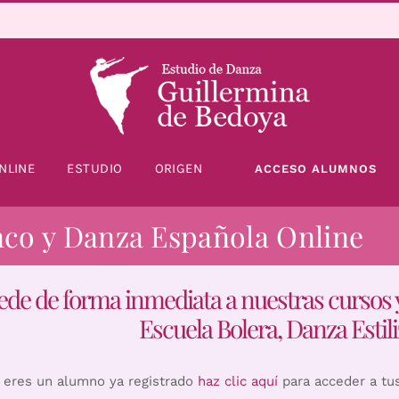
NLINE
ESTUDIO
ORIGEN
ACCESO ALUMNOS
nco y Danza Española Online
ede de forma inmediata a nuestras cursos 
Escuela Bolera, Danza Estili
i eres un alumno ya registrado
haz clic aquí
para acceder a tu