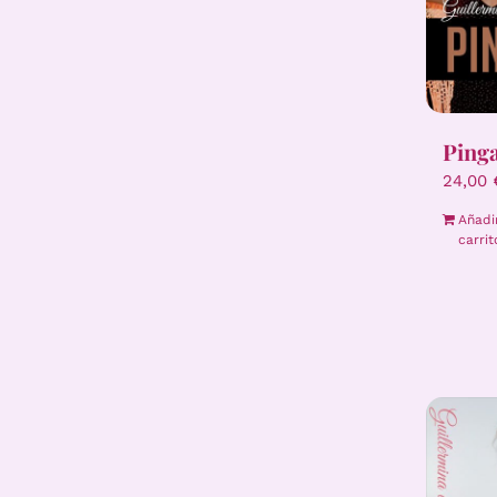
Ping
24,00
Añadi
carrit