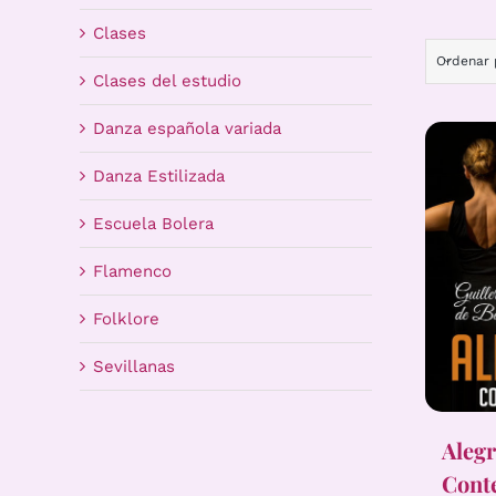
Clases
Ordenar
Clases del estudio
Danza española variada
Danza Estilizada
Escuela Bolera
Flamenco
Folklore
Sevillanas
Alegr
Cont