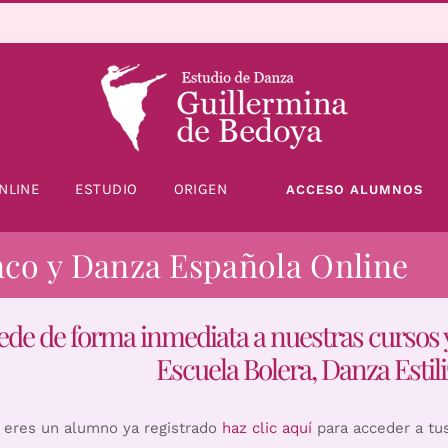
NLINE
ESTUDIO
ORIGEN
ACCESO ALUMNOS
nco y Danza Española Online
ede de forma inmediata a nuestras cursos 
Escuela Bolera, Danza Estili
i eres un alumno ya registrado
haz clic aquí
para acceder a tu