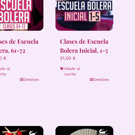
ses de Escuela
Clases de Escuela
era, 61-72
Bolera Inicial, 1-5
00
€
21,00
€
dir al
Añadir al
rito
carrito
Detalles
Detalles