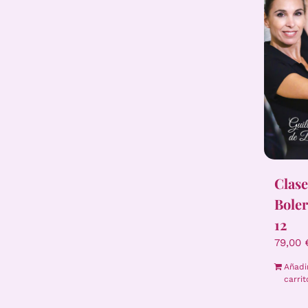
Clase
Boler
12
79,00
Añadi
carrit