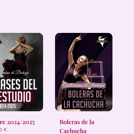
Boleras de la
re 2024/2025
Cachucha
00
€