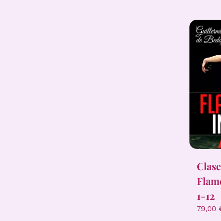
Clase
Flame
1-12
79,00