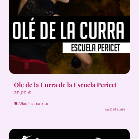
Ole de la Curra de la Escuela Pericet
39,00
€
Añadir al carrito
Detalles