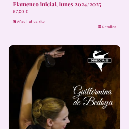
Flamenco inicial, lunes 2024/2025
57,00
€
Añadir al carrito
Detalles