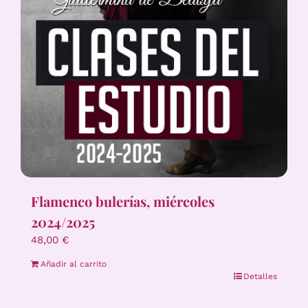
Flamenco bulerías, miércoles
2024/2025
48,00
€
Añadir al carrito
Detalles