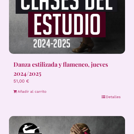
Danza estilizada y flamenco, jueves
2024/2025
51,00
€
Añadir al carrito
Detalles