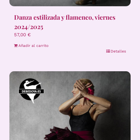
Danza estilizada y flamenco, viernes
2024/2025
57,00
€
Añadir al carrito
Detalles