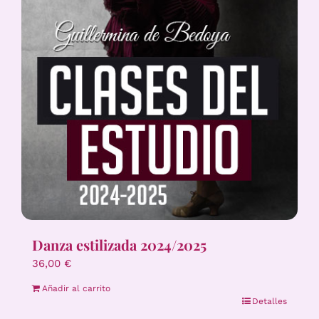
Danza estilizada 2024/2025
36,00
€
Añadir al carrito
Detalles