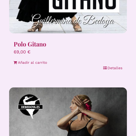
Polo Gitano
69,00
€
Añadir al carrito
Detalles