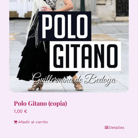
Polo Gitano (copia)
1,00
€
Añadir al carrito
Detalles