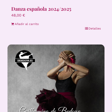
Danza española 2024/2025
48,00
€
Añadir al carrito
Detalles