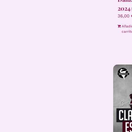
2024
36,00
Añadi
carrit