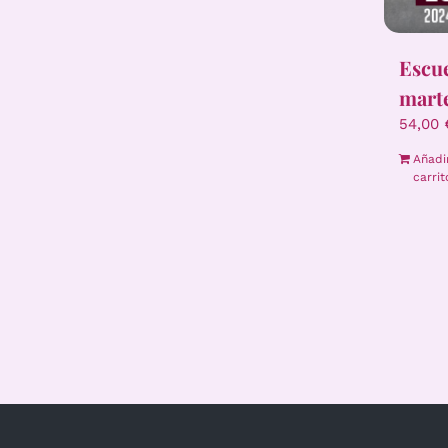
Escue
mart
54,00
Añadi
carrit