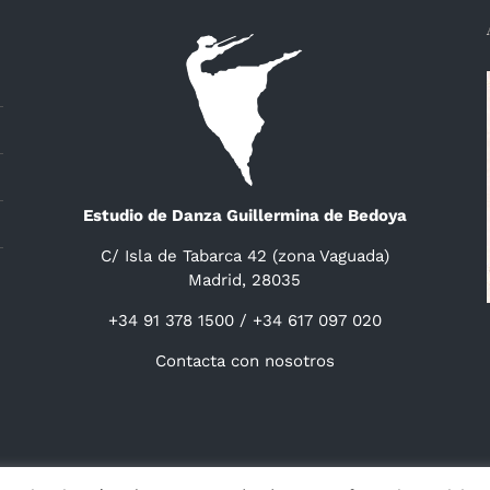
Estudio de Danza Guillermina de Bedoya
C/ Isla de Tabarca 42 (zona Vaguada)
Madrid, 28035
+34 91 378 1500 / +34 617 097 020
Contacta con nosotros
ight 2014 -
2026 Guillermina de Bedoya |
Aviso
|
Privacidad
&
Cookies
|