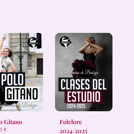
o Gitano
Folclore
2024/2025
00
€