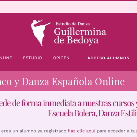
NLINE
ESTUDIO
ORIGEN
ACCESO ALUMNOS
nco y Danza Española Online
ede de forma inmediata a nuestras cursos 
Escuela Bolera, Danza Estili
i eres un alumno ya registrado
haz clic aquí
para acceder a tu