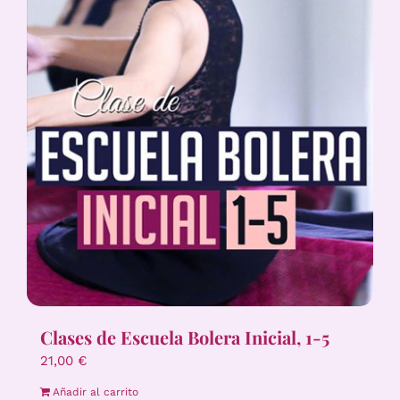
Clases de Escuela Bolera Inicial, 1-5
21,00
€
Añadir al carrito