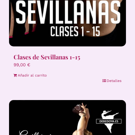
Clases de Sevillanas 1-15
99,00
€
Añadir al carrito
Detalles