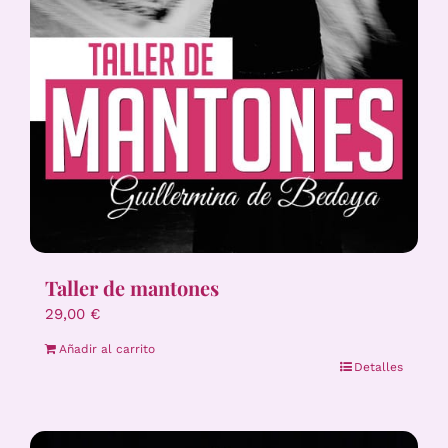
Taller de mantones
29,00
€
Añadir al carrito
Detalles