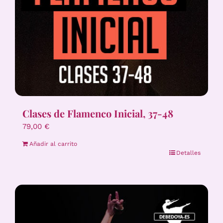
Clases de Flamenco Inicial, 37-48
79,00
€
Añadir al carrito
Detalles