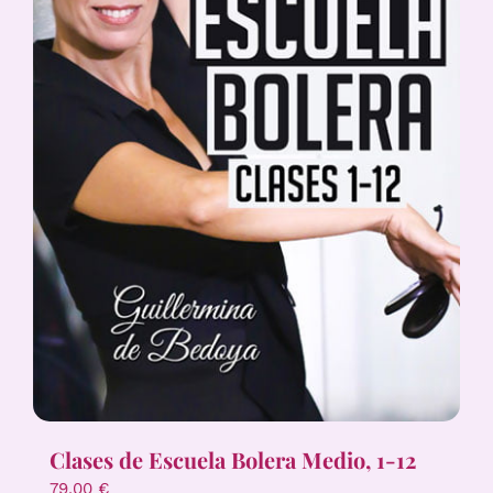
Clases de Escuela Bolera Medio, 1-12
79,00
€