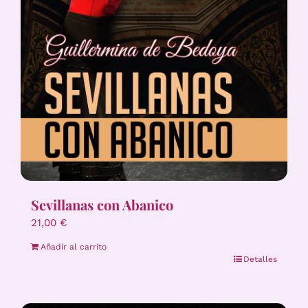
Sevillanas con Abanico
21,00
€
Añadir al carrito
Detalles