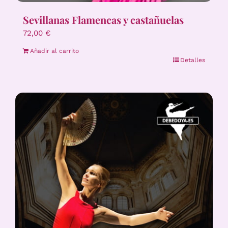
Sevillanas Flamencas y castañuelas
72,00
€
Añadir al carrito
Detalles