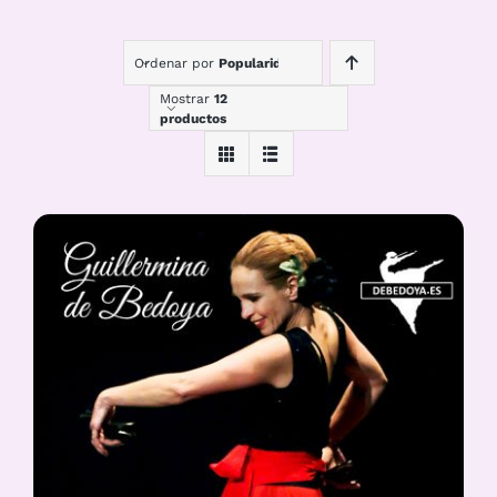
Ordenar por
Popularidad
Mostrar
12
productos