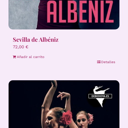
Sevilla de Albéniz
72,00
€
Añadir al carrito
Detalles