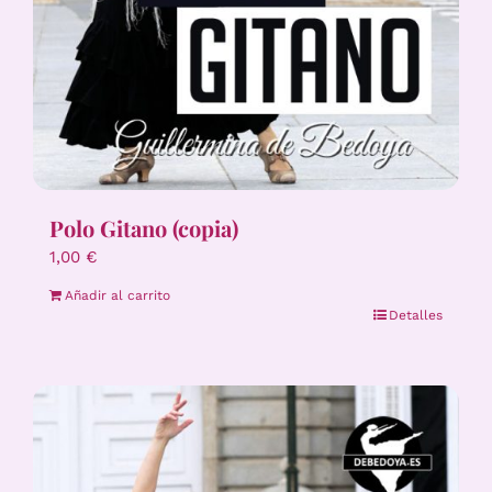
Polo Gitano (copia)
1,00
€
Añadir al carrito
Detalles