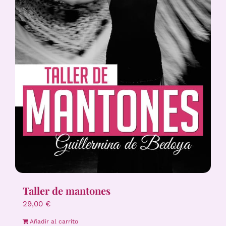
Taller de mantones
29,00
€
Añadir al carrito