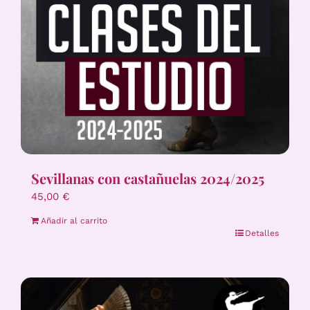
Sevillanas con castañuelas 2024/2025
45,00
€
Añadir al carrito
Detalles