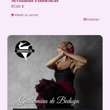
97,00
€
Añadir al carrito
Detalles