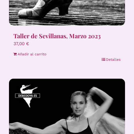
Taller de Sevillanas, Marzo 2023
37,00
€
Añadir al carrito
Detalles