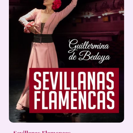
Sevillanas Flamencas