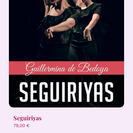
Seguiriyas
79,00
€