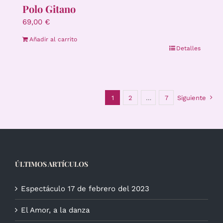
Polo Gitano
69,00
€
Añadir al carrito
Detalles
1
2
…
7
Siguiente
ÚLTIMOS ARTÍCULOS
Espectáculo 17 de febrero del 2023
El Amor, a la danza