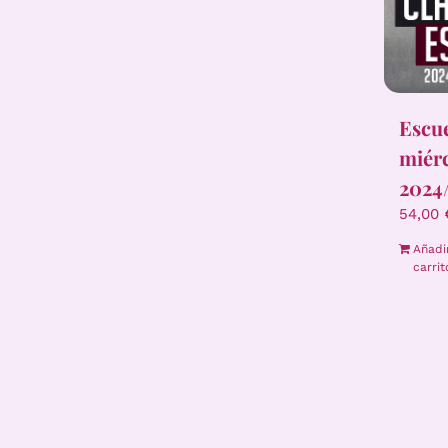
Escue
miér
2024
54,00
Añadi
carrit