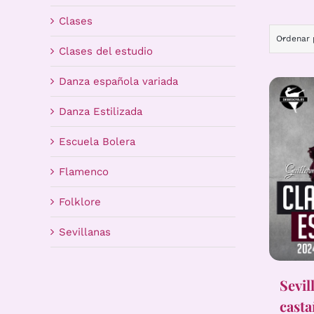
Clases
Ordenar
Clases del estudio
Danza española variada
Danza Estilizada
Escuela Bolera
Flamenco
Folklore
Sevillanas
Sevil
casta