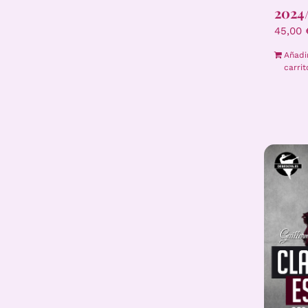
2024
45,00
Añadi
carrit