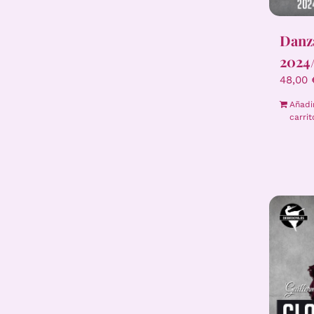
Danz
2024
48,00
Añadi
carrit