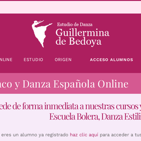
NLINE
ESTUDIO
ORIGEN
ACCESO ALUMNOS
nco y Danza Española Online
ede de forma inmediata a nuestras cursos 
Escuela Bolera, Danza Estili
i eres un alumno ya registrado
haz clic aquí
para acceder a tu