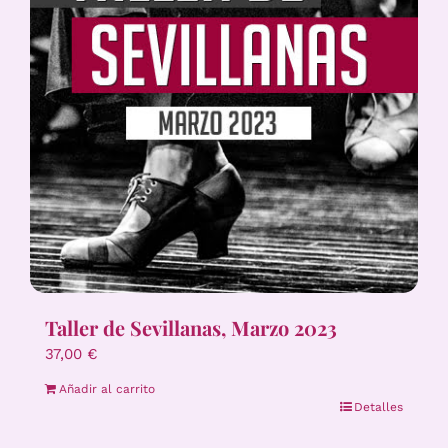
Taller de Sevillanas, Marzo 2023
37,00
€
Añadir al carrito
Detalles