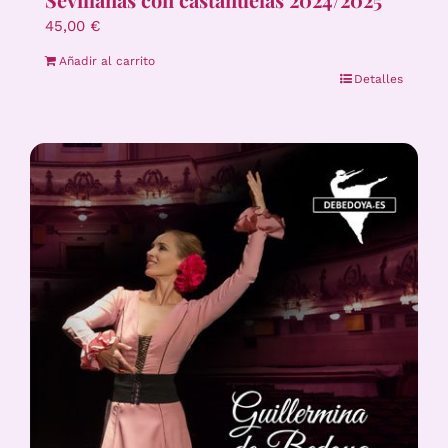
45,00
€
Añadir al carrito
Detalles