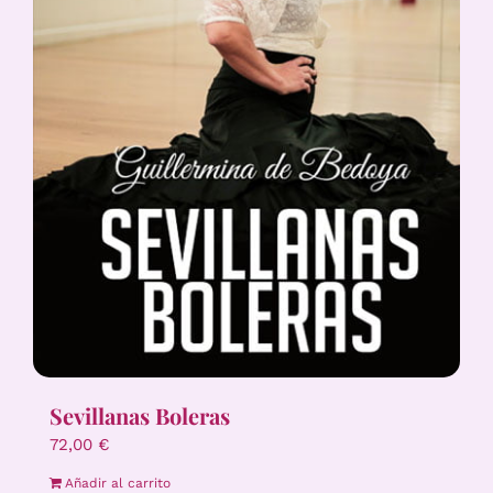
Sevillanas Boleras
72,00
€
Añadir al carrito