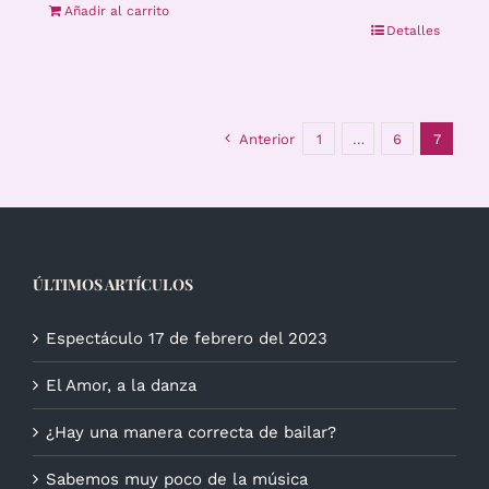
Añadir al carrito
Detalles
Anterior
1
…
6
7
ÚLTIMOS ARTÍCULOS
Espectáculo 17 de febrero del 2023
El Amor, a la danza
¿Hay una manera correcta de bailar?
Sabemos muy poco de la música