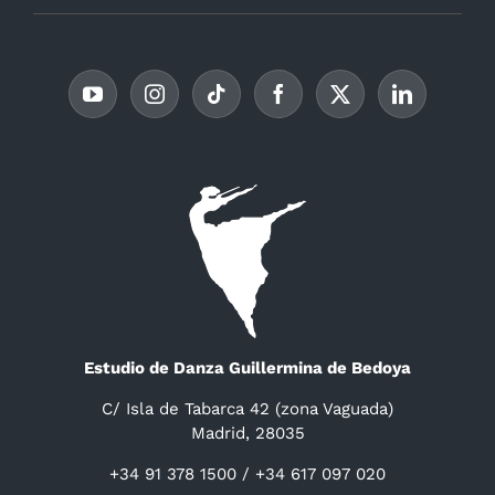
Estudio de Danza Guillermina de Bedoya
C/ Isla de Tabarca 42 (zona Vaguada)
Madrid, 28035
+34 91 378 1500 / +34 617 097 020