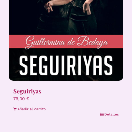
Seguiriyas
79,00
€
Añadir al carrito
Detalles