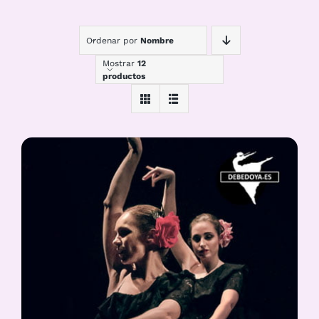
Ordenar por
Nombre
Mostrar
12
productos