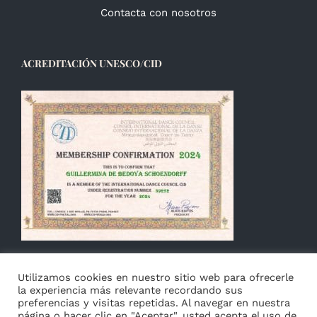
Contacta con nosotros
ACREDITACIÓN UNESCO/CID
Utilizamos cookies en nuestro sitio web para ofrecerle
la experiencia más relevante recordando sus
preferencias y visitas repetidas. Al navegar en nuestra
página o hacer clic en "Aceptar", usted acepta el uso de