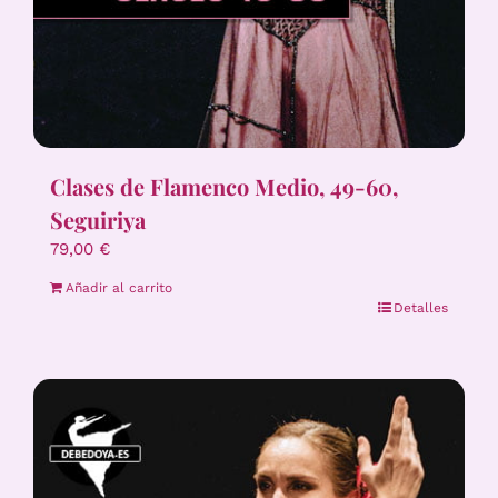
Clases de Flamenco Medio, 49-60,
Seguiriya
79,00
€
Añadir al carrito
Detalles