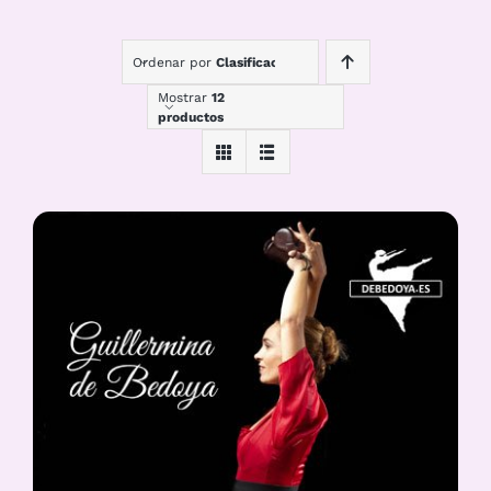
Ordenar por
Clasificación
Mostrar
12
productos