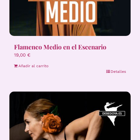
Flamenco Medio en el Escenario
19,00
€
Añadir al carrito
Detalles