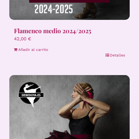
Flamenco medio 2024/2025
42,00
€
Añadir al carrito
Detalles