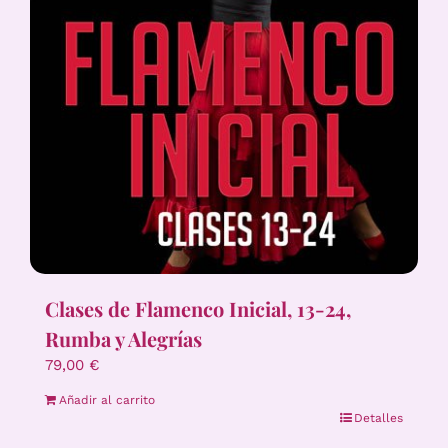
Clases de Flamenco Inicial, 13-24,
Rumba y Alegrías
79,00
€
Añadir al carrito
Detalles