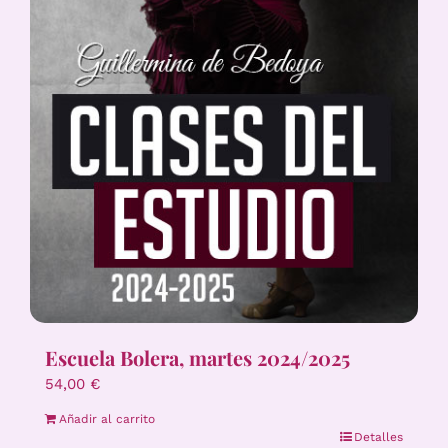
Escuela Bolera, martes 2024/2025
54,00
€
Añadir al carrito
Detalles