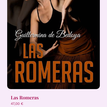
Las Romeras
47,00
€