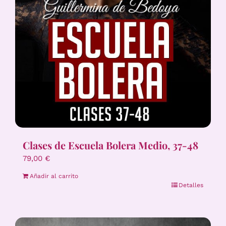
Clases de Escuela Bolera Medio, 37-48
79,00
€
Añadir al carrito
Detalles