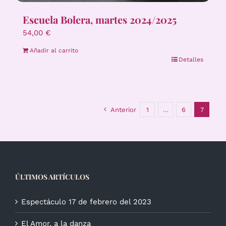
Escuela Bolera, martes 2024/2025
54,00
€
Añadir al carrito
Detalles
Anterior
1
…
6
7
ÚLTIMOS ARTÍCULOS
Espectáculo 17 de febrero del 2023
El Amor, a la danza