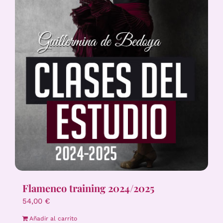
Flamenco training 2024/2025
54,00
€
Añadir al carrito