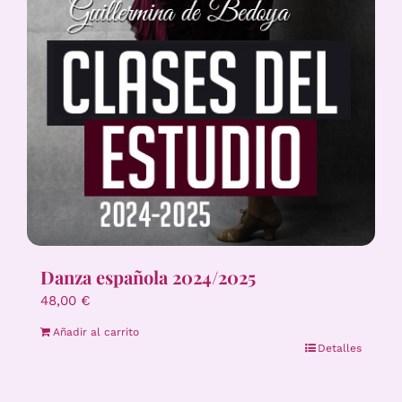
Danza española 2024/2025
48,00
€
Añadir al carrito
Detalles