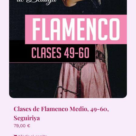
Clases de Flamenco Medio, 49-60,
Seguiriya
79,00
€