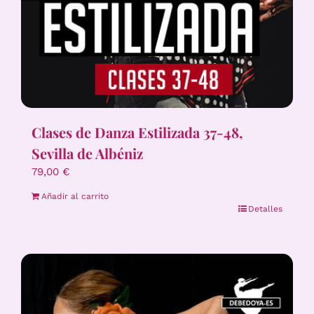
Clases de Danza Estilizada 37-48,
Sevilla de Albéniz
79,00
€
Añadir al carrito
Detalles