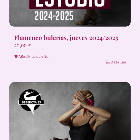
Flamenco bulerías, jueves 2024/2025
42,00
€
Añadir al carrito
Detalles