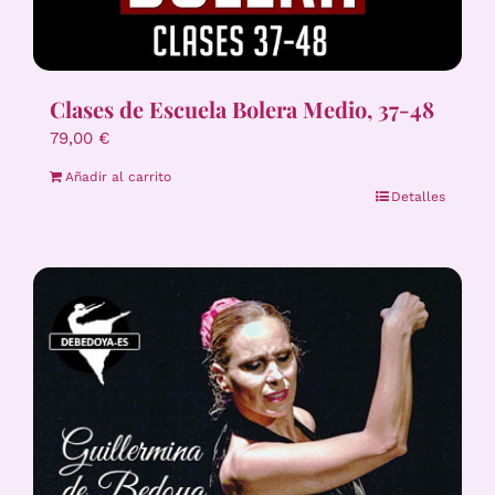
Clases de Escuela Bolera Medio, 37-48
79,00
€
Añadir al carrito
Detalles