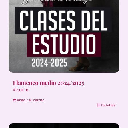
Flamenco medio 2024/2025
42,00
€
Añadir al carrito
Detalles